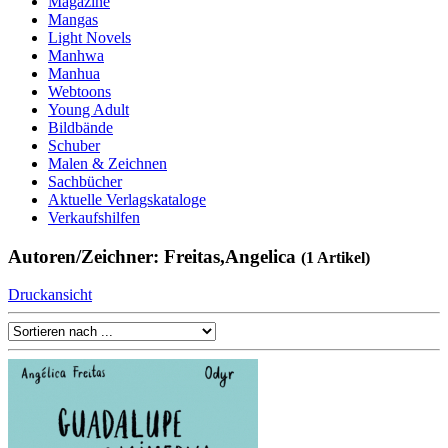
Magazine
Mangas
Light Novels
Manhwa
Manhua
Webtoons
Young Adult
Bildbände
Schuber
Malen & Zeichnen
Sachbücher
Aktuelle Verlagskataloge
Verkaufshilfen
Autoren/Zeichner: Freitas,Angelica
(1 Artikel)
Druckansicht