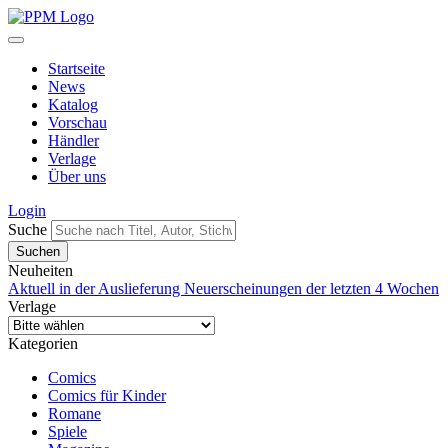
Startseite
News
Katalog
Vorschau
Händler
Verlage
Über uns
Login
Suche
Neuheiten
Aktuell in der Auslieferung
Neuerscheinungen der letzten 4 Wochen
Verlage
Kategorien
Comics
Comics für Kinder
Romane
Spiele