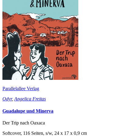
Parallelallee Verlag
Odyr
,
Angelica Freitas
Guadalupe und Minerva
Der Trip nach Oaxaca
Softcover, 116 Seiten, s/w, 24 x 17 x 0,9 cm