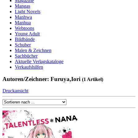
Magazine
Mangas
Light Novels
Manhwa
Manhua
Webtoons
Young Adult
Bildbände
Schuber
Malen & Zeichnen
Sachbücher
Aktuelle Verlagskataloge
Verkaufshilfen
Autoren/Zeichner: Furuya,Iori
(1 Artikel)
Druckansicht