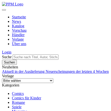
Startseite
News
Katalog
Vorschau
Händler
Verlage
Über uns
Login
Suche
Neuheiten
Aktuell in der Auslieferung
Neuerscheinungen der letzten 4 Wochen
Verlage
Kategorien
Comics
Comics für Kinder
Romane
Spiele