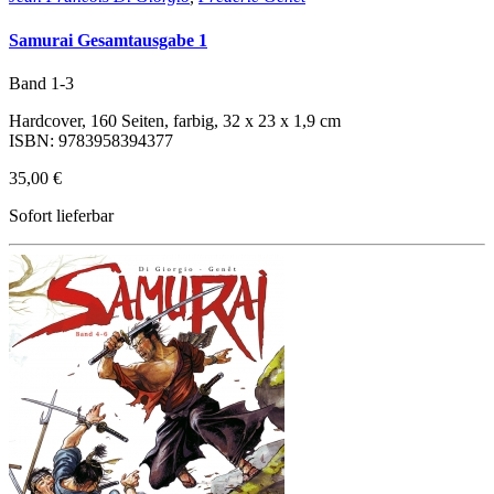
Samurai Gesamtausgabe 1
Band 1-3
Hardcover, 160 Seiten, farbig, 32 x 23 x 1,9 cm
ISBN: 9783958394377
35,00 €
Sofort lieferbar