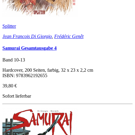
Splitter
Jean Francois Di Giorgio
,
Frédéric Genêt
Samurai Gesamtausgabe 4
Band 10-13
Hardcover, 200 Seiten, farbig, 32 x 23 x 2,2 cm
ISBN: 9783962192655
39,80 €
Sofort lieferbar