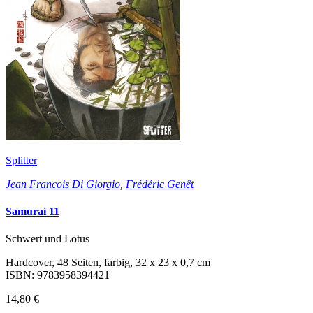
Splitter
Jean Francois Di Giorgio
,
Frédéric Genêt
Samurai 11
Schwert und Lotus
Hardcover, 48 Seiten, farbig, 32 x 23 x 0,7 cm
ISBN: 9783958394421
14,80 €