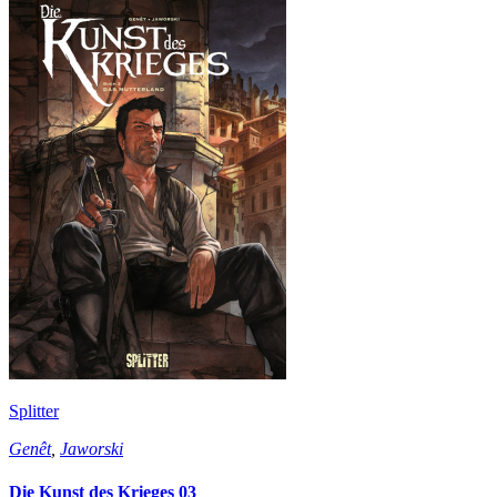
Splitter
Genêt
,
Jaworski
Die Kunst des Krieges 03