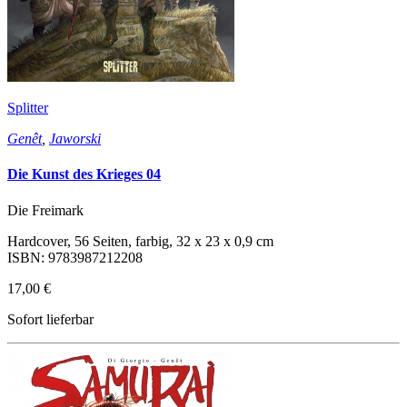
Splitter
Genêt
,
Jaworski
Die Kunst des Krieges 04
Die Freimark
Hardcover, 56 Seiten, farbig, 32 x 23 x 0,9 cm
ISBN: 9783987212208
17,00 €
Sofort lieferbar