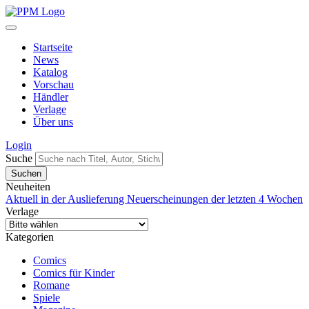
Startseite
News
Katalog
Vorschau
Händler
Verlage
Über uns
Login
Suche
Neuheiten
Aktuell in der Auslieferung
Neuerscheinungen der letzten 4 Wochen
Verlage
Kategorien
Comics
Comics für Kinder
Romane
Spiele