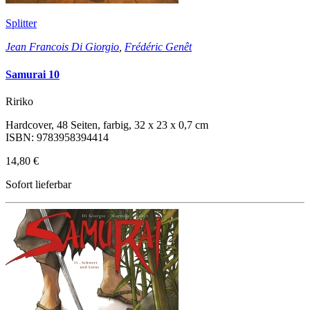
Splitter
Jean Francois Di Giorgio
,
Frédéric Genêt
Samurai 10
Ririko
Hardcover, 48 Seiten, farbig, 32 x 23 x 0,7 cm
ISBN: 9783958394414
14,80 €
Sofort lieferbar