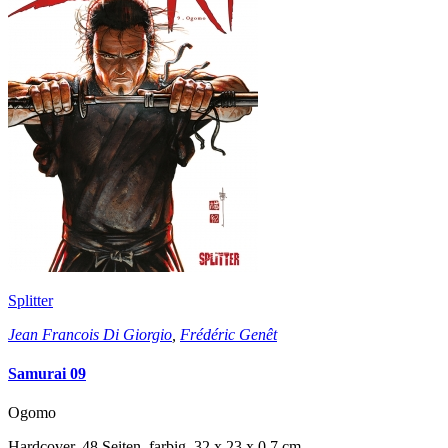
Splitter
Jean Francois Di Giorgio
,
Frédéric Genêt
Samurai 09
Ogomo
Hardcover, 48 Seiten, farbig, 32 x 23 x 0,7 cm