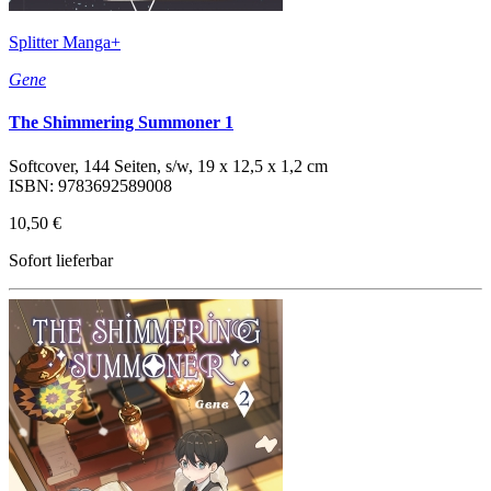
Splitter Manga+
Gene
The Shimmering Summoner 1
Softcover, 144 Seiten, s/w, 19 x 12,5 x 1,2 cm
ISBN: 9783692589008
10,50 €
Sofort lieferbar