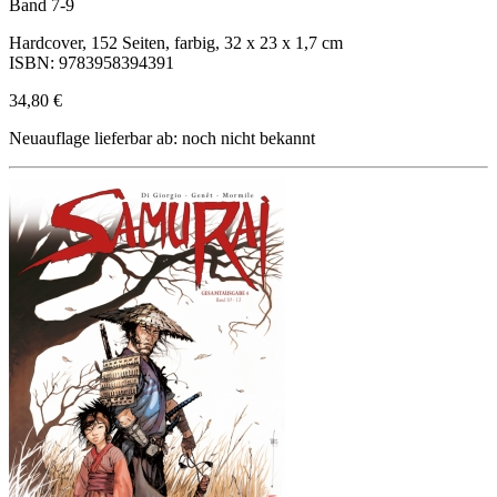
Band 7-9
Hardcover, 152 Seiten, farbig, 32 x 23 x 1,7 cm
ISBN: 9783958394391
34,80 €
Neuauflage lieferbar ab: noch nicht bekannt