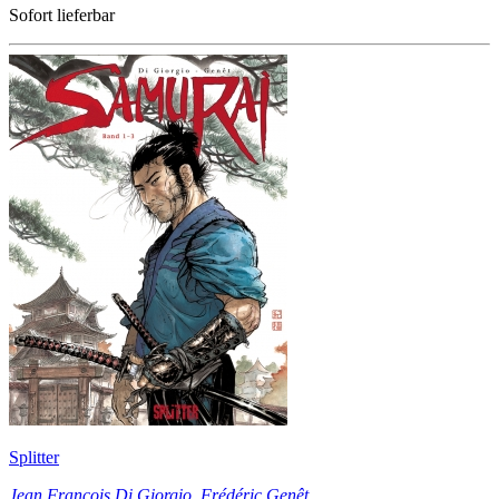
Sofort lieferbar
Splitter
Jean Francois Di Giorgio
,
Frédéric Genêt