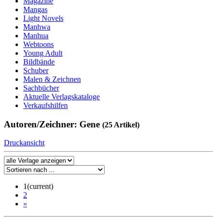
Magazine
Mangas
Light Novels
Manhwa
Manhua
Webtoons
Young Adult
Bildbände
Schuber
Malen & Zeichnen
Sachbücher
Aktuelle Verlagskataloge
Verkaufshilfen
Autoren/Zeichner: Gene
(25 Artikel)
Druckansicht
1
(current)
2
»