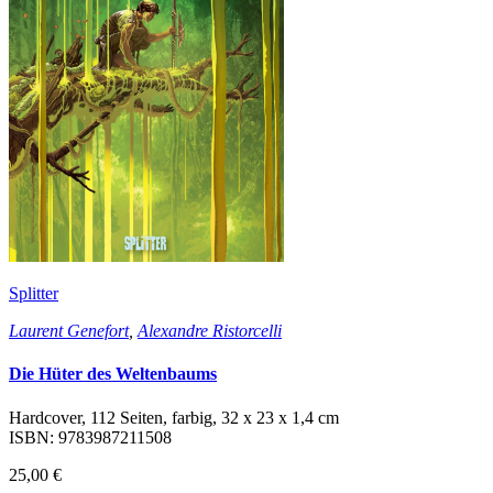
Splitter
Laurent Genefort
,
Alexandre Ristorcelli
Die Hüter des Weltenbaums
Hardcover, 112 Seiten, farbig, 32 x 23 x 1,4 cm
ISBN: 9783987211508
25,00 €