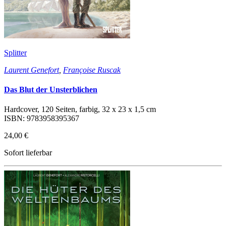
Splitter
Laurent Genefort
,
Françoise Ruscak
Das Blut der Unsterblichen
Hardcover, 120 Seiten, farbig, 32 x 23 x 1,5 cm
ISBN: 9783958395367
24,00 €
Sofort lieferbar