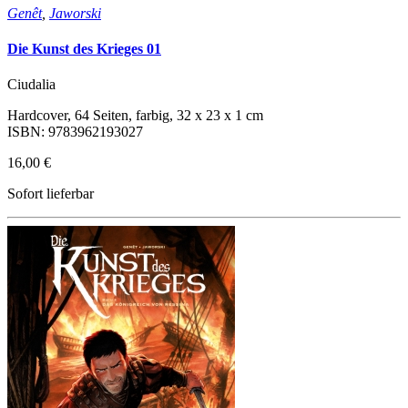
Genêt
,
Jaworski
Die Kunst des Krieges 01
Ciudalia
Hardcover, 64 Seiten, farbig, 32 x 23 x 1 cm
ISBN: 9783962193027
16,00 €
Sofort lieferbar