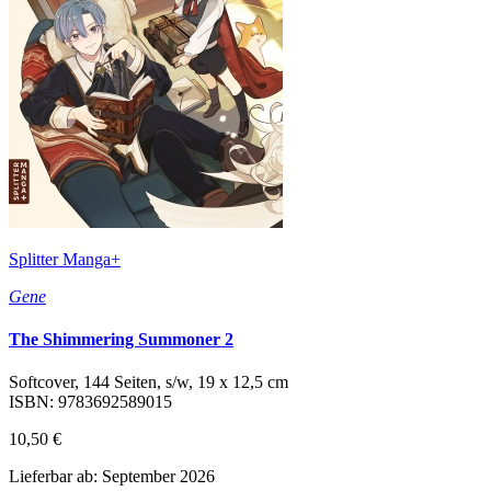
Splitter Manga+
Gene
The Shimmering Summoner 2
Softcover, 144 Seiten, s/w, 19 x 12,5 cm
ISBN: 9783692589015
10,50 €
Lieferbar ab: September 2026