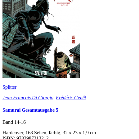
Splitter
Jean Francois Di Giorgio
,
Frédéric Genêt
Samurai Gesamtausgabe 5
Band 14-16
Hardcover, 168 Seiten, farbig, 32 x 23 x 1,9 cm
ISBN: 9783987213212