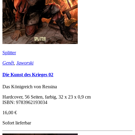
Splitter
Genêt
,
Jaworski
Die Kunst des Krieges 02
Das Königreich von Ressina
Hardcover, 56 Seiten, farbig, 32 x 23 x 0,9 cm
ISBN: 9783962193034
16,00 €
Sofort lieferbar