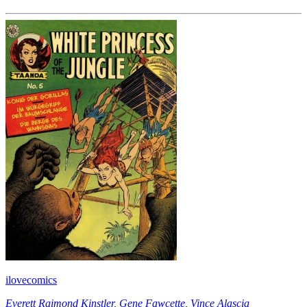
ilovecomics
Everett Raimond Kinstler
,
Gene Fawcette
,
Vince Alascia