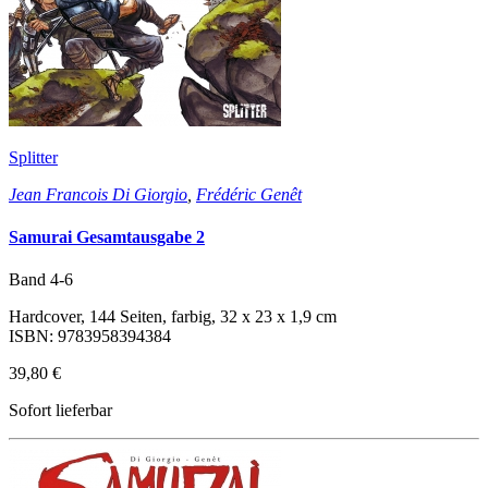
Splitter
Jean Francois Di Giorgio
,
Frédéric Genêt
Samurai Gesamtausgabe 2
Band 4-6
Hardcover, 144 Seiten, farbig, 32 x 23 x 1,9 cm
ISBN: 9783958394384
39,80 €
Sofort lieferbar