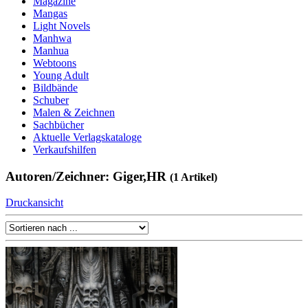
Magazine
Mangas
Light Novels
Manhwa
Manhua
Webtoons
Young Adult
Bildbände
Schuber
Malen & Zeichnen
Sachbücher
Aktuelle Verlagskataloge
Verkaufshilfen
Autoren/Zeichner: Giger,HR
(1 Artikel)
Druckansicht