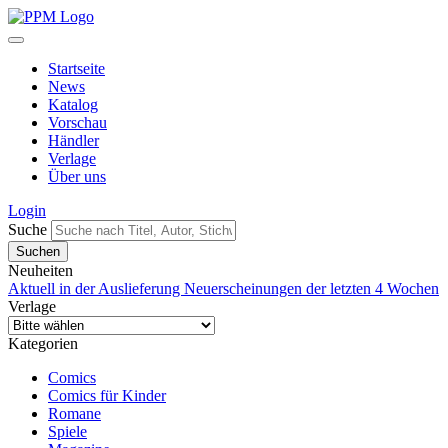
Startseite
News
Katalog
Vorschau
Händler
Verlage
Über uns
Login
Suche
Neuheiten
Aktuell in der Auslieferung
Neuerscheinungen der letzten 4 Wochen
Verlage
Kategorien
Comics
Comics für Kinder
Romane
Spiele