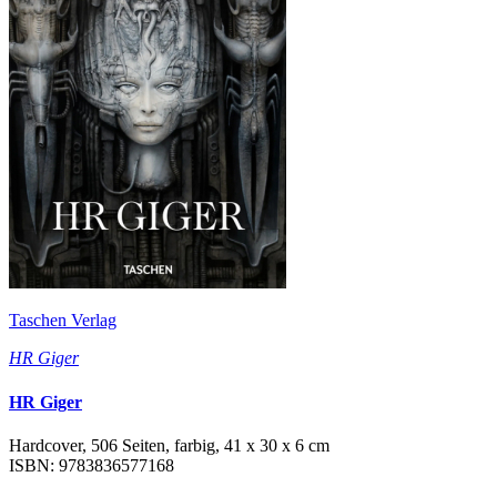
Taschen Verlag
HR Giger
HR Giger
Hardcover, 506 Seiten, farbig, 41 x 30 x 6 cm
ISBN: 9783836577168