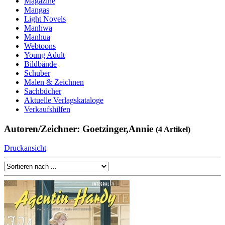
Magazine
Mangas
Light Novels
Manhwa
Manhua
Webtoons
Young Adult
Bildbände
Schuber
Malen & Zeichnen
Sachbücher
Aktuelle Verlagskataloge
Verkaufshilfen
Autoren/Zeichner: Goetzinger,Annie
(4 Artikel)
Druckansicht