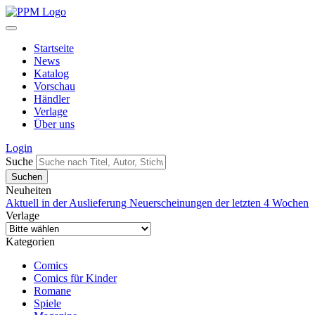
Startseite
News
Katalog
Vorschau
Händler
Verlage
Über uns
Login
Suche
Neuheiten
Aktuell in der Auslieferung
Neuerscheinungen der letzten 4 Wochen
Verlage
Kategorien
Comics
Comics für Kinder
Romane
Spiele