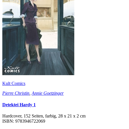
Kult Comics
Pierre Christin
,
Annie Goetzinger
Detektei Hardy 1
Hardcover, 152 Seiten, farbig, 28 x 21 x 2 cm
ISBN: 9783946722069