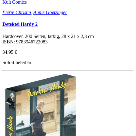
Kult Comics
Pierre Christin
,
Annie Goetzinger
Detektei Hardy 2
Hardcover, 200 Seiten, farbig, 28 x 21 x 2,3 cm
ISBN: 9783946722083
34,95 €
Sofort lieferbar