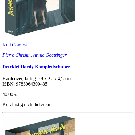
Kult Comics
Pierre Christin
,
Annie Goetzinger
Detektei Hardy Komplettschuber
Hardcover, farbig, 29 x 22 x 4,5 cm
ISBN: 9783964300485
40,00 €
Kurzfristig nicht lieferbar