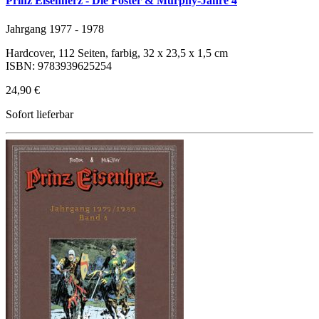
Prinz Eisenherz - Die Foster & Murphy-Jahre 4
Jahrgang 1977 - 1978
Hardcover, 112 Seiten, farbig, 32 x 23,5 x 1,5 cm
ISBN: 9783939625254
24,90 €
Sofort lieferbar