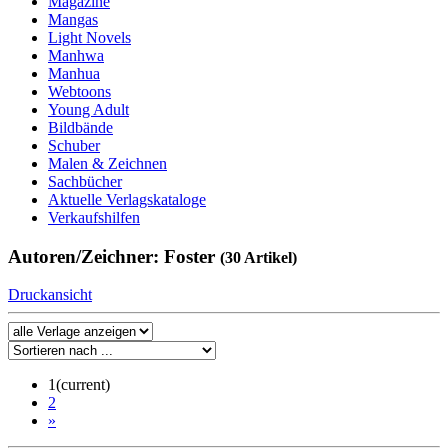
Magazine
Mangas
Light Novels
Manhwa
Manhua
Webtoons
Young Adult
Bildbände
Schuber
Malen & Zeichnen
Sachbücher
Aktuelle Verlagskataloge
Verkaufshilfen
Autoren/Zeichner: Foster
(30 Artikel)
Druckansicht
1
(current)
2
»