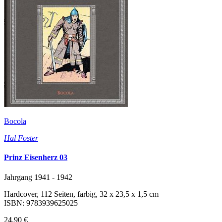
Bocola
Hal Foster
Prinz Eisenherz 03
Jahrgang 1941 - 1942
Hardcover, 112 Seiten, farbig, 32 x 23,5 x 1,5 cm
ISBN: 9783939625025
24,90 €