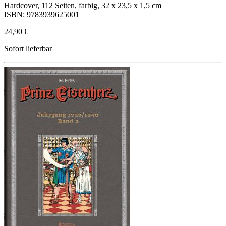
Hardcover, 112 Seiten, farbig, 32 x 23,5 x 1,5 cm
ISBN: 9783939625001
24,90 €
Sofort lieferbar