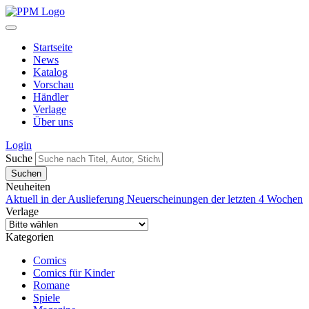
Startseite
News
Katalog
Vorschau
Händler
Verlage
Über uns
Login
Suche
Neuheiten
Aktuell in der Auslieferung
Neuerscheinungen der letzten 4 Wochen
Verlage
Kategorien
Comics
Comics für Kinder
Romane
Spiele