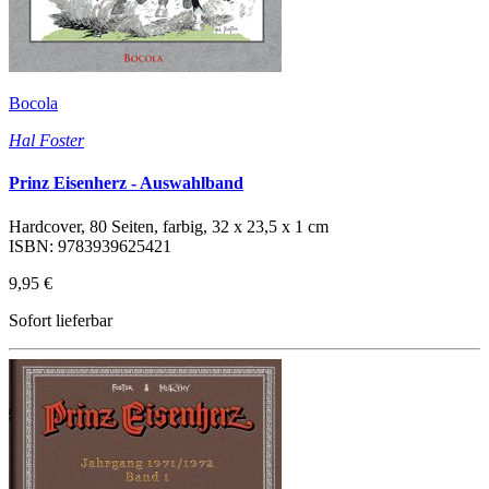
Bocola
Hal Foster
Prinz Eisenherz - Auswahlband
Hardcover, 80 Seiten, farbig, 32 x 23,5 x 1 cm
ISBN: 9783939625421
9,95 €
Sofort lieferbar