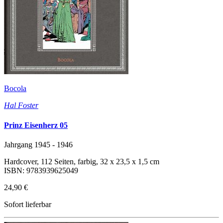
Bocola
Hal Foster
Prinz Eisenherz 05
Jahrgang 1945 - 1946
Hardcover, 112 Seiten, farbig, 32 x 23,5 x 1,5 cm
ISBN: 9783939625049
24,90 €
Sofort lieferbar