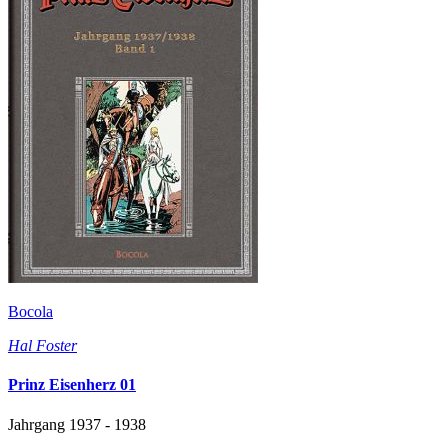
Bocola
Hal Foster
Prinz Eisenherz 01
Jahrgang 1937 - 1938