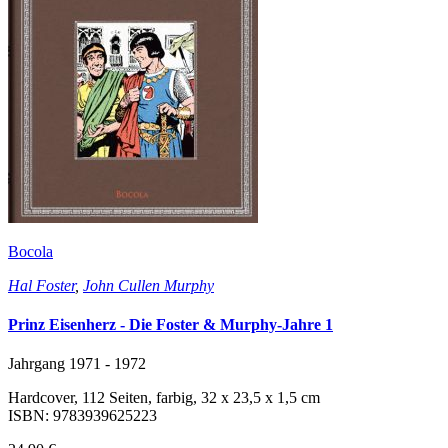
Bocola
Hal Foster
,
John Cullen Murphy
Prinz Eisenherz - Die Foster & Murphy-Jahre 1
Jahrgang 1971 - 1972
Hardcover, 112 Seiten, farbig, 32 x 23,5 x 1,5 cm
ISBN: 9783939625223