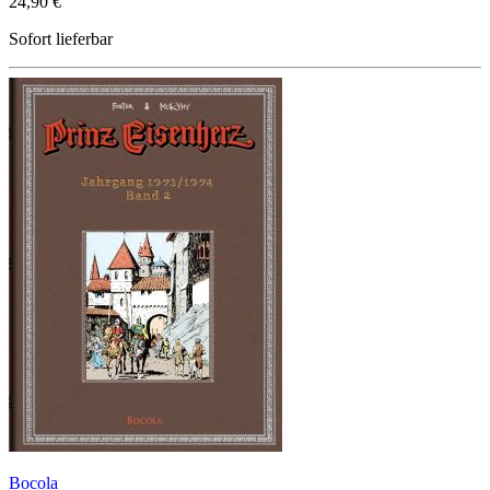
24,90 €
Sofort lieferbar
Bocola