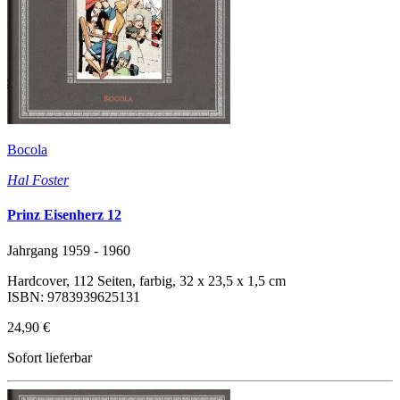
Bocola
Hal Foster
Prinz Eisenherz 12
Jahrgang 1959 - 1960
Hardcover, 112 Seiten, farbig, 32 x 23,5 x 1,5 cm
ISBN: 9783939625131
24,90 €
Sofort lieferbar