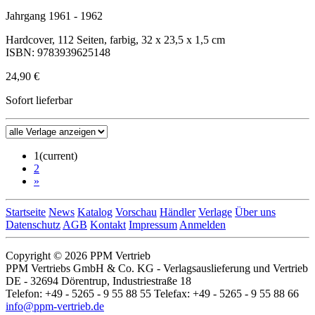
Jahrgang 1961 - 1962
Hardcover, 112 Seiten, farbig, 32 x 23,5 x 1,5 cm
ISBN: 9783939625148
24,90 €
Sofort lieferbar
1
(current)
2
»
Startseite
News
Katalog
Vorschau
Händler
Verlage
Über uns
Datenschutz
AGB
Kontakt
Impressum
Anmelden
Copyright © 2026 PPM Vertrieb
PPM Vertriebs GmbH & Co. KG - Verlagsauslieferung und Vertrieb
DE - 32694 Dörentrup, Industriestraße 18
Telefon: +49 - 5265 - 9 55 88 55 Telefax: +49 - 5265 - 9 55 88 66
info@ppm-vertrieb.de