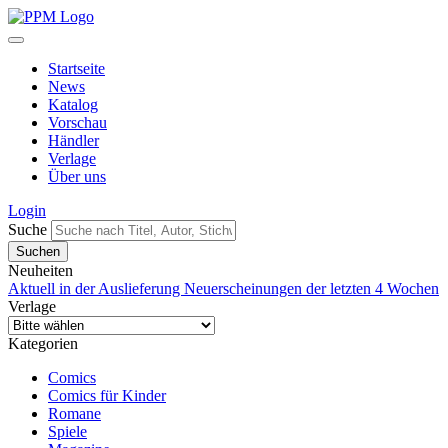
Startseite
News
Katalog
Vorschau
Händler
Verlage
Über uns
Login
Suche
Neuheiten
Aktuell in der Auslieferung
Neuerscheinungen der letzten 4 Wochen
Verlage
Kategorien
Comics
Comics für Kinder
Romane
Spiele