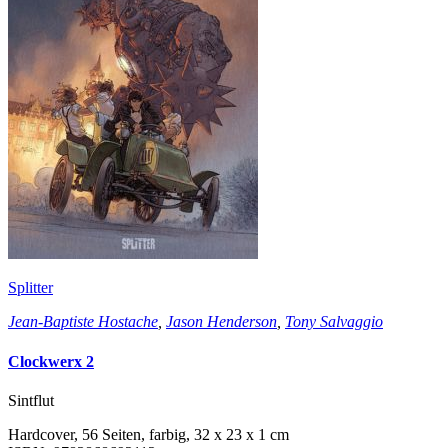
Splitter
Jean-Baptiste Hostache
,
Jason Henderson
,
Tony Salvaggio
Clockwerx 2
Sintflut
Hardcover, 56 Seiten, farbig, 32 x 23 x 1 cm