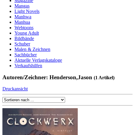
Magazine
Mangas
Light Novels
Manhwa
Manhua
Webtoons
Young Adult
Bildbände
Schuber
Malen & Zeichnen
Sachbücher
Aktuelle Verlagskataloge
Verkaufshilfen
Autoren/Zeichner: Henderson,Jason
(1 Artikel)
Druckansicht