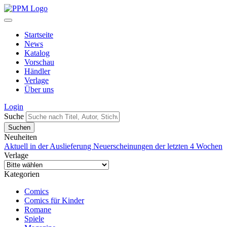
Startseite
News
Katalog
Vorschau
Händler
Verlage
Über uns
Login
Suche
Neuheiten
Aktuell in der Auslieferung
Neuerscheinungen der letzten 4 Wochen
Verlage
Kategorien
Comics
Comics für Kinder
Romane
Spiele