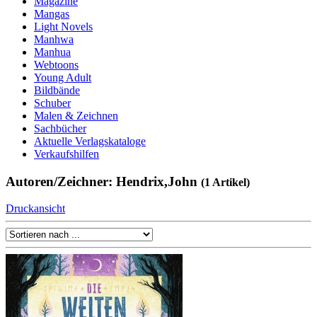
Magazine
Mangas
Light Novels
Manhwa
Manhua
Webtoons
Young Adult
Bildbände
Schuber
Malen & Zeichnen
Sachbücher
Aktuelle Verlagskataloge
Verkaufshilfen
Autoren/Zeichner: Hendrix,John
(1 Artikel)
Druckansicht