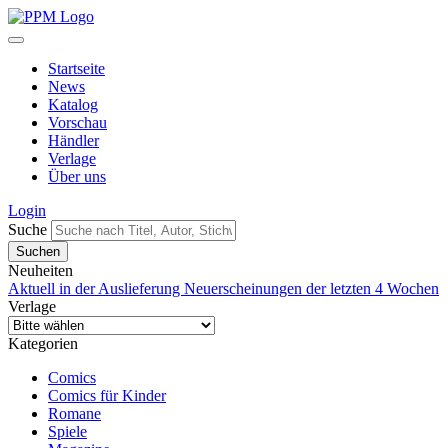
Startseite
News
Katalog
Vorschau
Händler
Verlage
Über uns
Login
Suche
Neuheiten
Aktuell in der Auslieferung
Neuerscheinungen der letzten 4 Wochen
Verlage
Kategorien
Comics
Comics für Kinder
Romane
Spiele