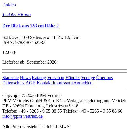
Dokico
Tsukiko Hiruno
Der Blick aus 133 cm Höhe 2
Softcover, 160 Seiten, s/w, 18,2 x 12,8 cm
ISBN: 9783987452987
12,00 €
Lieferbar ab: September 2026
Startseite
News
Katalog
Vorschau
Händler
Verlage
Über uns
Datenschutz
AGB
Kontakt
Impressum
Anmelden
Copyright © 2026 PPM Vertrieb
PPM Vertriebs GmbH & Co. KG - Verlagsauslieferung und Vertrieb
DE - 32694 Dörentrup, Industriestraße 18
Telefon: +49 - 5265 - 9 55 88 55 Telefax: +49 - 5265 - 9 55 88 66
info@ppm-vertrieb.de
Alle Preise verstehen sich inkl. MwSt.