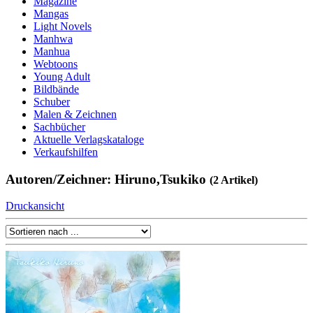
Magazine
Mangas
Light Novels
Manhwa
Manhua
Webtoons
Young Adult
Bildbände
Schuber
Malen & Zeichnen
Sachbücher
Aktuelle Verlagskataloge
Verkaufshilfen
Autoren/Zeichner: Hiruno,Tsukiko
(2 Artikel)
Druckansicht