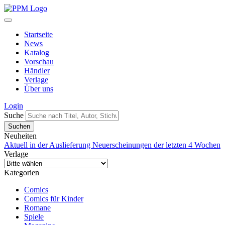
Startseite
News
Katalog
Vorschau
Händler
Verlage
Über uns
Login
Suche
Neuheiten
Aktuell in der Auslieferung
Neuerscheinungen der letzten 4 Wochen
Verlage
Kategorien
Comics
Comics für Kinder
Romane
Spiele