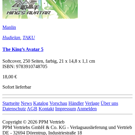
Manlin
Hudielan
,
TAKU
The King’s Avatar 5
Softcover, 250 Seiten, farbig, 21 x 14,8 x 1,1 cm
ISBN: 9783910748705
18,00 €
Sofort lieferbar
Startseite
News
Katalog
Vorschau
Händler
Verlage
Über uns
Datenschutz
AGB
Kontakt
Impressum
Anmelden
Copyright © 2026 PPM Vertrieb
PPM Vertriebs GmbH & Co. KG - Verlagsauslieferung und Vertrieb
DE - 32694 Dörentrup, Industriestraße 18