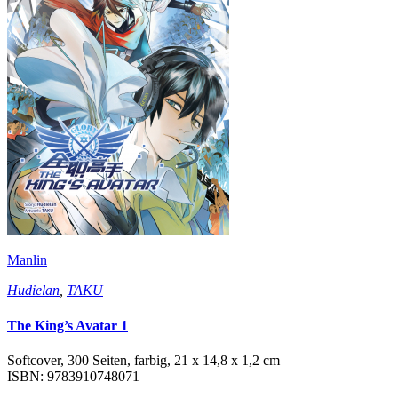
Manlin
Hudielan
,
TAKU
The King’s Avatar 1
Softcover, 300 Seiten, farbig, 21 x 14,8 x 1,2 cm
ISBN: 9783910748071