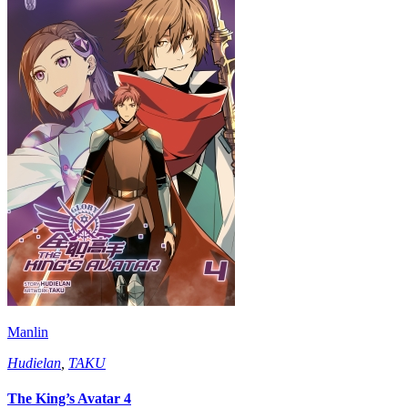
Manlin
Hudielan
,
TAKU
The King’s Avatar 4