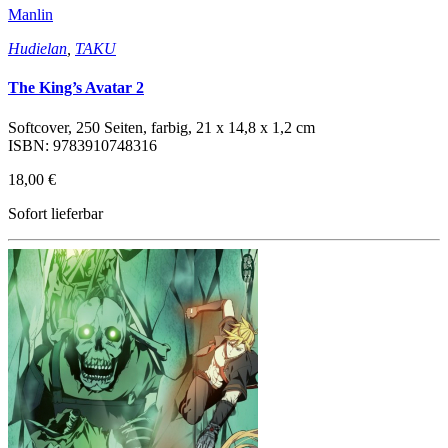
Manlin
Hudielan
,
TAKU
The King’s Avatar 2
Softcover, 250 Seiten, farbig, 21 x 14,8 x 1,2 cm
ISBN: 9783910748316
18,00 €
Sofort lieferbar