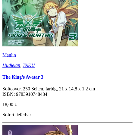
Manlin
Hudielan
,
TAKU
The King’s Avatar 3
Softcover, 250 Seiten, farbig, 21 x 14,8 x 1,2 cm
ISBN: 9783910748484
18,00 €
Sofort lieferbar