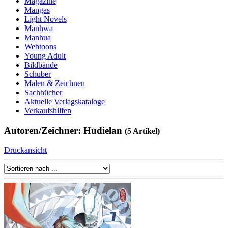
Magazine
Mangas
Light Novels
Manhwa
Manhua
Webtoons
Young Adult
Bildbände
Schuber
Malen & Zeichnen
Sachbücher
Aktuelle Verlagskataloge
Verkaufshilfen
Autoren/Zeichner: Hudielan
(5 Artikel)
Druckansicht