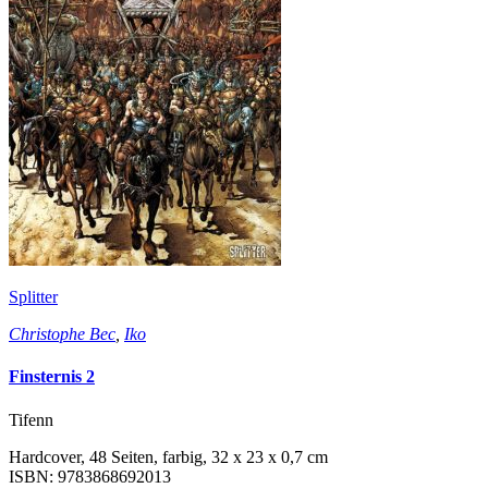
Splitter
Christophe Bec
,
Iko
Finsternis 2
Tifenn
Hardcover, 48 Seiten, farbig, 32 x 23 x 0,7 cm
ISBN: 9783868692013