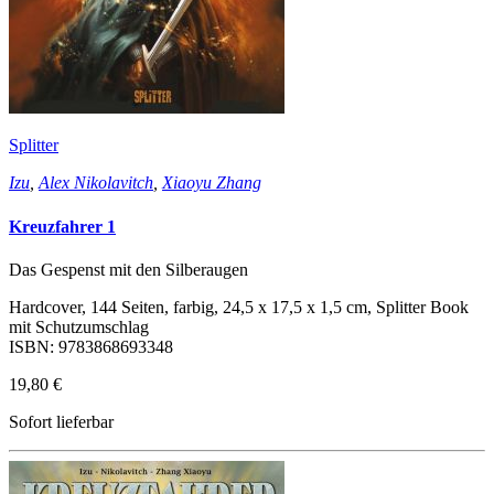
Splitter
Izu
,
Alex Nikolavitch
,
Xiaoyu Zhang
Kreuzfahrer 1
Das Gespenst mit den Silberaugen
Hardcover, 144 Seiten, farbig, 24,5 x 17,5 x 1,5 cm, Splitter Book
mit Schutzumschlag
ISBN: 9783868693348
19,80 €
Sofort lieferbar