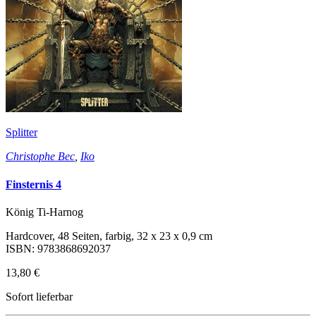
Splitter
Christophe Bec
,
Iko
Finsternis 4
König Ti-Harnog
Hardcover, 48 Seiten, farbig, 32 x 23 x 0,9 cm
ISBN: 9783868692037
13,80 €
Sofort lieferbar