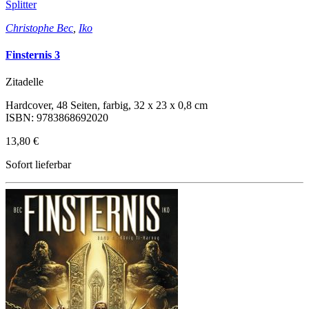
Splitter
Christophe Bec
,
Iko
Finsternis 3
Zitadelle
Hardcover, 48 Seiten, farbig, 32 x 23 x 0,8 cm
ISBN: 9783868692020
13,80 €
Sofort lieferbar