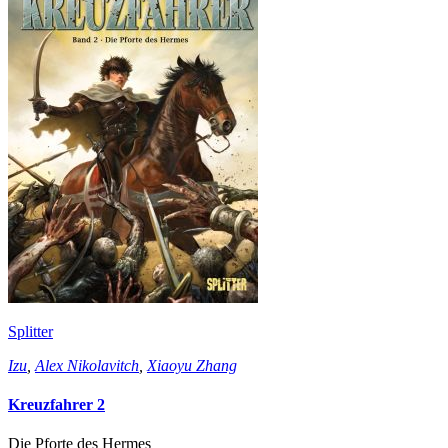
Splitter
Izu
,
Alex Nikolavitch
,
Xiaoyu Zhang
Kreuzfahrer 2
Die Pforte des Hermes