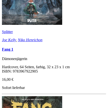
Splitter
Joe Kelly
,
Niko Henrichon
Fang 1
Dämonenjägerin
Hardcover, 64 Seiten, farbig, 32 x 23 x 1 cm
ISBN: 9783967922905
16,00 €
Sofort lieferbar