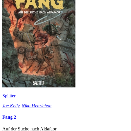
Splitter
Joe Kelly
,
Niko Henrichon
Fang 2
Auf der Suche nach Aldafaor