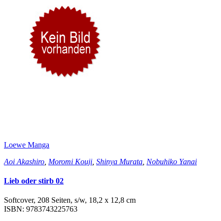
Loewe Manga
Aoi Akashiro
,
Moromi Kouji
,
Shinya Murata
,
Nobuhiko Yanai
Lieb oder stirb 02
Softcover, 208 Seiten, s/w, 18,2 x 12,8 cm
ISBN: 9783743225763