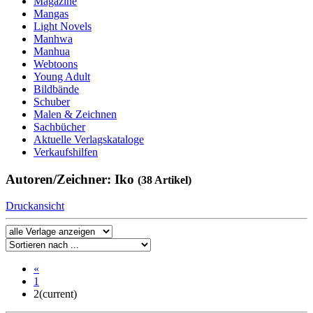
Magazine
Mangas
Light Novels
Manhwa
Manhua
Webtoons
Young Adult
Bildbände
Schuber
Malen & Zeichnen
Sachbücher
Aktuelle Verlagskataloge
Verkaufshilfen
Autoren/Zeichner: Iko
(38 Artikel)
Druckansicht
«
1
2
(current)