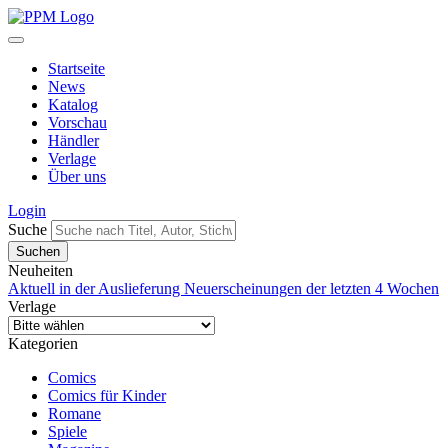
Startseite
News
Katalog
Vorschau
Händler
Verlage
Über uns
Login
Suche
Neuheiten
Aktuell in der Auslieferung
Neuerscheinungen der letzten 4 Wochen
Verlage
Kategorien
Comics
Comics für Kinder
Romane
Spiele