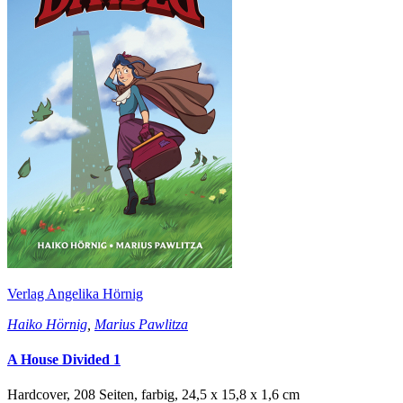
Verlag Angelika Hörnig
Haiko Hörnig
,
Marius Pawlitza
A House Divided 1
Hardcover, 208 Seiten, farbig, 24,5 x 15,8 x 1,6 cm