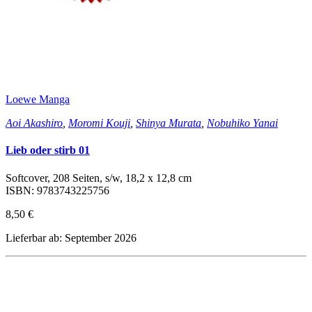
Loewe Manga
Aoi Akashiro
,
Moromi Kouji
,
Shinya Murata
,
Nobuhiko Yanai
Lieb oder stirb 01
Softcover, 208 Seiten, s/w, 18,2 x 12,8 cm
ISBN: 9783743225756
8,50 €
Lieferbar ab: September 2026