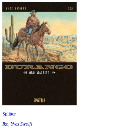
Splitter
Iko
,
Yves Swolfs