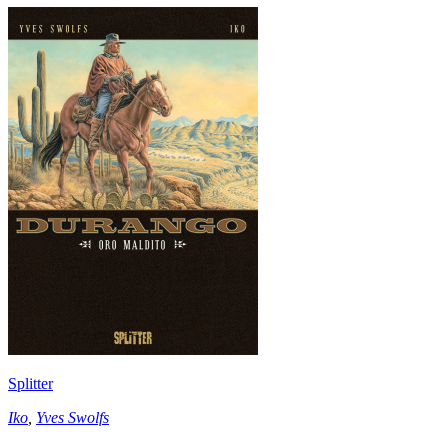
Splitter
Iko
,
Yves Swolfs