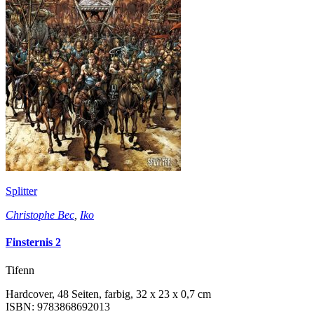
Splitter
Christophe Bec
,
Iko
Finsternis 2
Tifenn
Hardcover, 48 Seiten, farbig, 32 x 23 x 0,7 cm
ISBN: 9783868692013