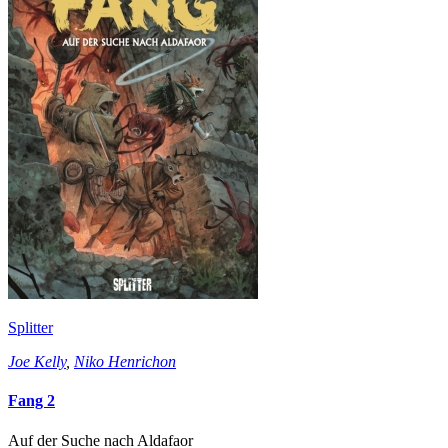
Splitter
Joe Kelly
,
Niko Henrichon
Fang 2
Auf der Suche nach Aldafaor