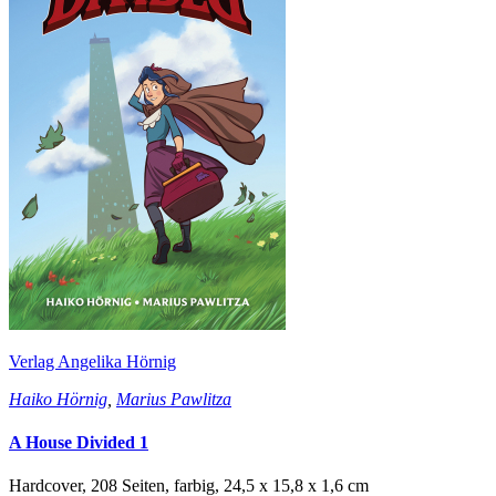
Verlag Angelika Hörnig
Haiko Hörnig
,
Marius Pawlitza
A House Divided 1
Hardcover, 208 Seiten, farbig, 24,5 x 15,8 x 1,6 cm