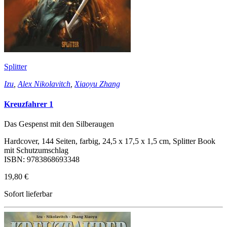
Splitter
Izu
,
Alex Nikolavitch
,
Xiaoyu Zhang
Kreuzfahrer 1
Das Gespenst mit den Silberaugen
Hardcover, 144 Seiten, farbig, 24,5 x 17,5 x 1,5 cm, Splitter Book
mit Schutzumschlag
ISBN: 9783868693348
19,80 €
Sofort lieferbar