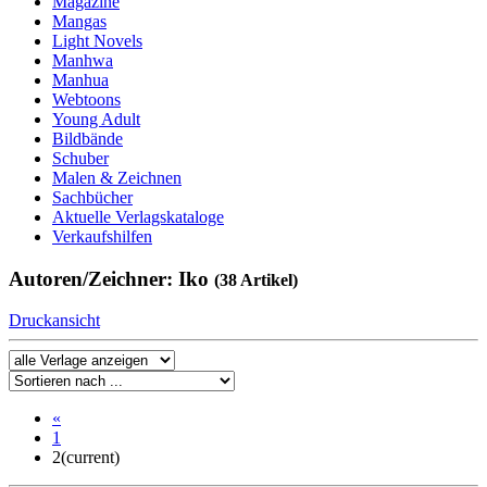
Magazine
Mangas
Light Novels
Manhwa
Manhua
Webtoons
Young Adult
Bildbände
Schuber
Malen & Zeichnen
Sachbücher
Aktuelle Verlagskataloge
Verkaufshilfen
Autoren/Zeichner: Iko
(38 Artikel)
Druckansicht
«
1
2
(current)