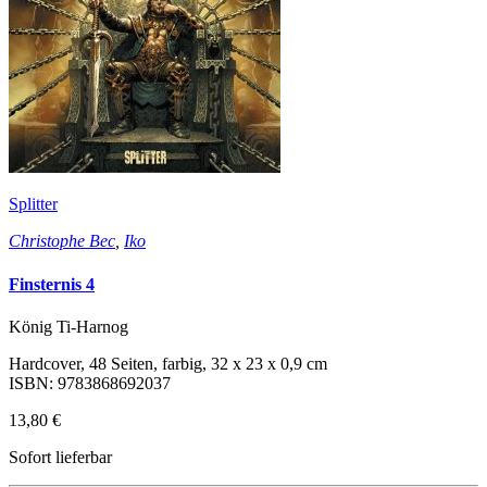
Splitter
Christophe Bec
,
Iko
Finsternis 4
König Ti-Harnog
Hardcover, 48 Seiten, farbig, 32 x 23 x 0,9 cm
ISBN: 9783868692037
13,80 €
Sofort lieferbar