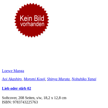
Loewe Manga
Aoi Akashiro
,
Moromi Kouji
,
Shinya Murata
,
Nobuhiko Yanai
Lieb oder stirb 02
Softcover, 208 Seiten, s/w, 18,2 x 12,8 cm
ISBN: 9783743225763