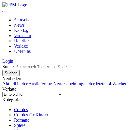
Startseite
News
Katalog
Vorschau
Händler
Verlage
Über uns
Login
Suche
Neuheiten
Aktuell in der Auslieferung
Neuerscheinungen der letzten 4 Wochen
Verlage
Kategorien
Comics
Comics für Kinder
Romane
Spiele