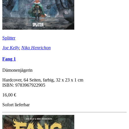
Splitter
Joe Kelly
,
Niko Henrichon
Fang 1
Dämonenjägerin
Hardcover, 64 Seiten, farbig, 32 x 23 x 1 cm
ISBN: 9783967922905
16,00 €
Sofort lieferbar