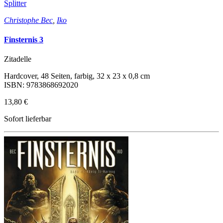
Splitter
Christophe Bec
,
Iko
Finsternis 3
Zitadelle
Hardcover, 48 Seiten, farbig, 32 x 23 x 0,8 cm
ISBN: 9783868692020
13,80 €
Sofort lieferbar