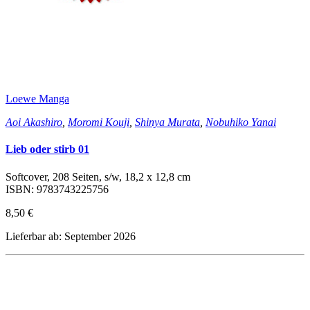
Loewe Manga
Aoi Akashiro
,
Moromi Kouji
,
Shinya Murata
,
Nobuhiko Yanai
Lieb oder stirb 01
Softcover, 208 Seiten, s/w, 18,2 x 12,8 cm
ISBN: 9783743225756
8,50 €
Lieferbar ab: September 2026