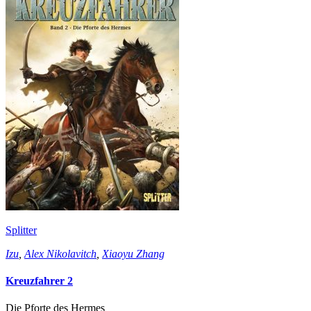
Splitter
Izu
,
Alex Nikolavitch
,
Xiaoyu Zhang
Kreuzfahrer 2
Die Pforte des Hermes