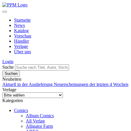
Startseite
News
Katalog
Vorschau
Händler
Verlage
Über uns
Login
Suche
Neuheiten
Aktuell in der Auslieferung
Neuerscheinungen der letzten 4 Wochen
Verlage
Kategorien
Comics
Album Comics
All Verlag
Alligator Farm