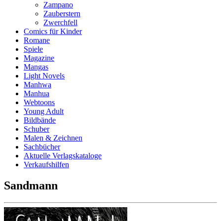
Zampano
Zauberstern
Zwerchfell
Comics für Kinder
Romane
Spiele
Magazine
Mangas
Light Novels
Manhwa
Manhua
Webtoons
Young Adult
Bildbände
Schuber
Malen & Zeichnen
Sachbücher
Aktuelle Verlagskataloge
Verkaufshilfen
Sandmann