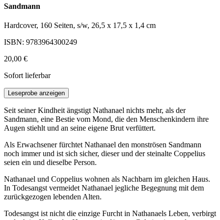
Sandmann
Hardcover, 160 Seiten, s/w, 26,5 x 17,5 x 1,4 cm
ISBN: 9783964300249
20,00 €
Sofort lieferbar
Leseprobe anzeigen
Seit seiner Kindheit ängstigt Nathanael nichts mehr, als der
Sandmann, eine Bestie vom Mond, die den Menschenkindern ihre
Augen stiehlt und an seine eigene Brut verfüttert.
Als Erwachsener fürchtet Nathanael den monströsen Sandmann
noch immer und ist sich sicher, dieser und der steinalte Coppelius
seien ein und dieselbe Person.
Nathanael und Coppelius wohnen als Nachbarn im gleichen Haus.
In Todesangst vermeidet Nathanael jegliche Begegnung mit dem
zurückgezogen lebenden Alten.
Todesangst ist nicht die einzige Furcht in Nathanaels Leben, verbirgt