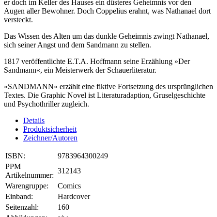
er doch im Keller des Hauses ein düsteres Geheimnis vor den
Augen aller Bewohner. Doch Coppelius erahnt, was Nathanael dort
versteckt.
Das Wissen des Alten um das dunkle Geheimnis zwingt Nathanael,
sich seiner Angst und dem Sandmann zu stellen.
1817 veröffentlichte E.T.A. Hoffmann seine Erzählung »Der
Sandmann«, ein Meisterwerk der Schauerliteratur.
»SANDMANN« erzählt eine fiktive Fortsetzung des ursprünglichen
Textes. Die Graphic Novel ist Literaturadaption, Gruselgeschichte
und Psychothriller zugleich.
Details
Produktsicherheit
Zeichner/Autoren
ISBN:
9783964300249
PPM
312143
Artikelnummer:
Warengruppe:
Comics
Einband:
Hardcover
Seitenzahl:
160