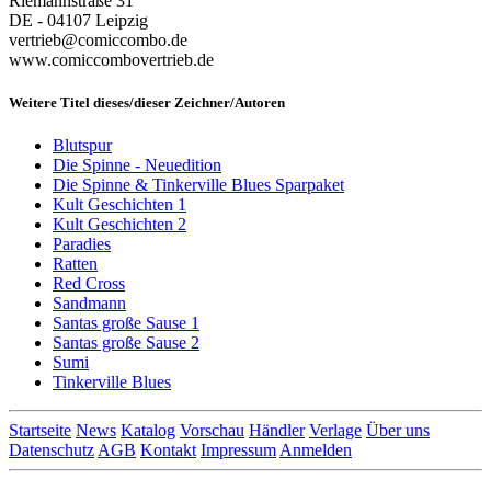
Riemannstraße 31
DE - 04107 Leipzig
vertrieb@comiccombo.de
www.comiccombovertrieb.de
Weitere Titel dieses/dieser Zeichner/Autoren
Blutspur
Die Spinne - Neuedition
Die Spinne & Tinkerville Blues Sparpaket
Kult Geschichten 1
Kult Geschichten 2
Paradies
Ratten
Red Cross
Sandmann
Santas große Sause 1
Santas große Sause 2
Sumi
Tinkerville Blues
Startseite
News
Katalog
Vorschau
Händler
Verlage
Über uns
Datenschutz
AGB
Kontakt
Impressum
Anmelden