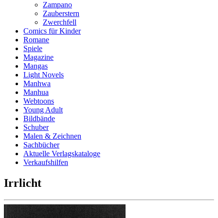
Zampano
Zauberstern
Zwerchfell
Comics für Kinder
Romane
Spiele
Magazine
Mangas
Light Novels
Manhwa
Manhua
Webtoons
Young Adult
Bildbände
Schuber
Malen & Zeichnen
Sachbücher
Aktuelle Verlagskataloge
Verkaufshilfen
Irrlicht