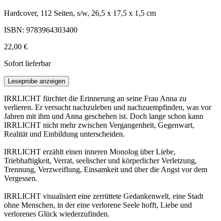
Hardcover, 112 Seiten, s/w, 26,5 x 17,5 x 1,5 cm
ISBN: 9783964303400
22,00 €
Sofort lieferbar
Leseprobe anzeigen
IRRLICHT fürchtet die Erinnerung an seine Frau Anna zu
verlieren. Er versucht nachzuleben und nachzuempfinden, was vor
Jahren mit ihm und Anna geschehen ist. Doch lange schon kann
IRRLICHT nicht mehr zwischen Vergangenheit, Gegenwart,
Realität und Einbildung unterscheiden.
IRRLICHT erzählt einen inneren Monolog über Liebe,
Triebhaftigkeit, Verrat, seelischer und körperlicher Verletzung,
Trennung, Verzweiflung, Einsamkeit und über die Angst vor dem
Vergessen.
IRRLICHT visualisiert eine zerrüttete Gedankenwelt, eine Stadt
ohne Menschen, in der eine verlorene Seele hofft, Liebe und
verlorenes Glück wiederzufinden.