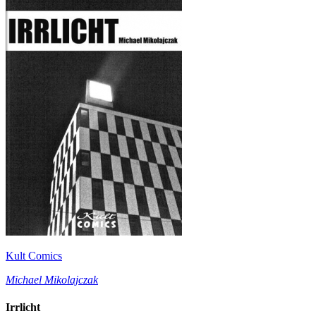
Kult Comics
Michael Mikolajczak
Irrlicht