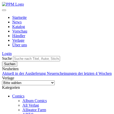
Startseite
News
Katalog
Vorschau
Händler
Verlage
Über uns
Login
Suche
Neuheiten
Aktuell in der Auslieferung
Neuerscheinungen der letzten 4 Wochen
Verlage
Kategorien
Comics
Album Comics
All Verlag
Alligator Farm