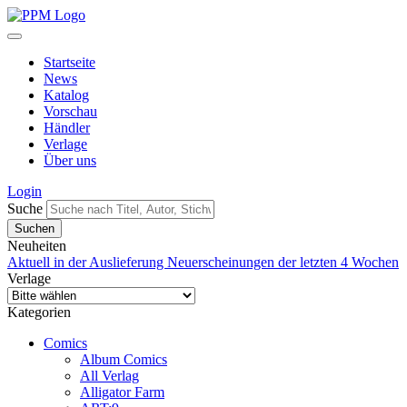
Startseite
News
Katalog
Vorschau
Händler
Verlage
Über uns
Login
Suche
Neuheiten
Aktuell in der Auslieferung
Neuerscheinungen der letzten 4 Wochen
Verlage
Kategorien
Comics
Album Comics
All Verlag
Alligator Farm