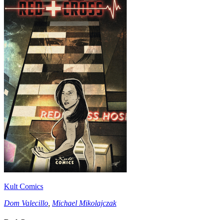
Kult Comics
Dom Valecillo
,
Michael Mikolajczak