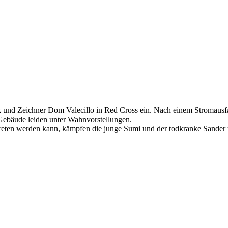
ak und Zeichner Dom Valecillo in Red Cross ein. Nach einem Stromausf
 Gebäude leiden unter Wahnvorstellungen.
etreten werden kann, kämpfen die junge Sumi und der todkranke Sander 