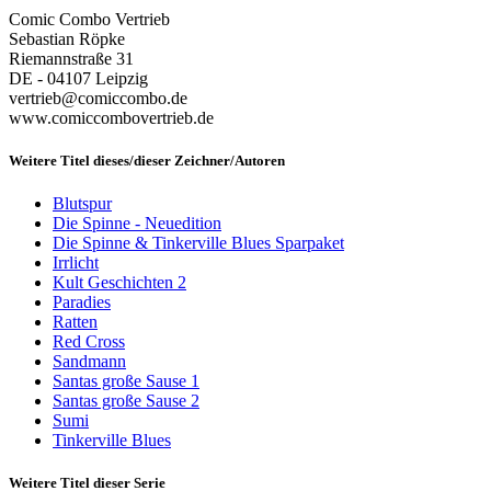
Comic Combo Vertrieb
Sebastian Röpke
Riemannstraße 31
DE - 04107 Leipzig
vertrieb@comiccombo.de
www.comiccombovertrieb.de
Weitere Titel dieses/dieser Zeichner/Autoren
Blutspur
Die Spinne - Neuedition
Die Spinne & Tinkerville Blues Sparpaket
Irrlicht
Kult Geschichten 2
Paradies
Ratten
Red Cross
Sandmann
Santas große Sause 1
Santas große Sause 2
Sumi
Tinkerville Blues
Weitere Titel dieser Serie