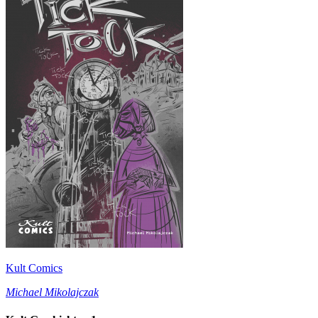
Kult Comics
Michael Mikolajczak