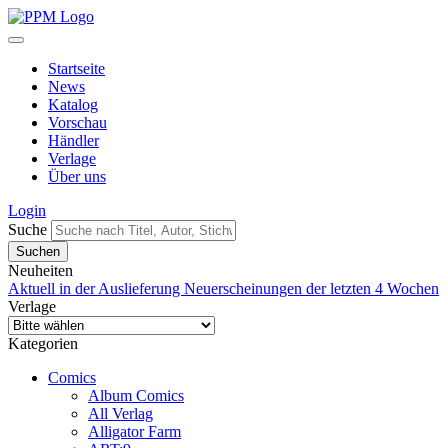
Startseite
News
Katalog
Vorschau
Händler
Verlage
Über uns
Login
Suche
Neuheiten
Aktuell in der Auslieferung
Neuerscheinungen der letzten 4 Wochen
Verlage
Kategorien
Comics
Album Comics
All Verlag
Alligator Farm