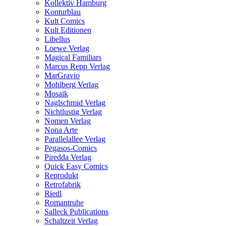
Kollektiv Hamburg
Konturblau
Kult Comics
Kult Editionen
Libellus
Loewe Verlag
Magical Familiars
Marcus Repp Verlag
MarGravio
Mohlberg Verlag
Mosaik
Naglschmid Verlag
Nichtlustig Verlag
Nomen Verlag
Nona Arte
Parallelallee Verlag
Pegasos-Comics
Piredda Verlag
Quick Easy Comics
Reprodukt
Retrofabrik
Riedl
Romantruhe
Salleck Publications
Schaltzeit Verlag