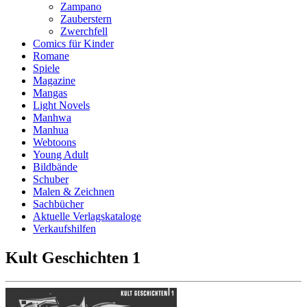
Zampano
Zauberstern
Zwerchfell
Comics für Kinder
Romane
Spiele
Magazine
Mangas
Light Novels
Manhwa
Manhua
Webtoons
Young Adult
Bildbände
Schuber
Malen & Zeichnen
Sachbücher
Aktuelle Verlagskataloge
Verkaufshilfen
Kult Geschichten 1