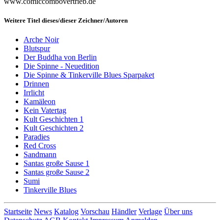
www.comiccombovertrieb.de
Weitere Titel dieses/dieser Zeichner/Autoren
Arche Noir
Blutspur
Der Buddha von Berlin
Die Spinne - Neuedition
Die Spinne & Tinkerville Blues Sparpaket
Drinnen
Irrlicht
Kamäleon
Kein Vatertag
Kult Geschichten 1
Kult Geschichten 2
Paradies
Red Cross
Sandmann
Santas große Sause 1
Santas große Sause 2
Sumi
Tinkerville Blues
Startseite
News
Katalog
Vorschau
Händler
Verlage
Über uns