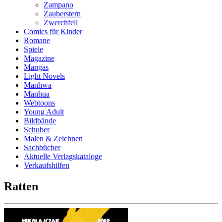
Zampano
Zauberstern
Zwerchfell
Comics für Kinder
Romane
Spiele
Magazine
Mangas
Light Novels
Manhwa
Manhua
Webtoons
Young Adult
Bildbände
Schuber
Malen & Zeichnen
Sachbücher
Aktuelle Verlagskataloge
Verkaufshilfen
Ratten