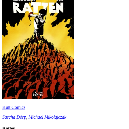
Kult Comics
Sascha Dörp
,
Michael Mikolajczak
Ratten