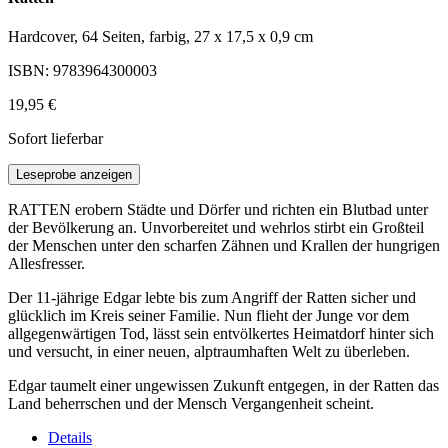
Hardcover, 64 Seiten, farbig, 27 x 17,5 x 0,9 cm
ISBN: 9783964300003
19,95 €
Sofort lieferbar
Leseprobe anzeigen
RATTEN erobern Städte und Dörfer und richten ein Blutbad unter
der Bevölkerung an. Unvorbereitet und wehrlos stirbt ein Großteil
der Menschen unter den scharfen Zähnen und Krallen der hungrigen
Allesfresser.
Der 11-jährige Edgar lebte bis zum Angriff der Ratten sicher und
glücklich im Kreis seiner Familie. Nun flieht der Junge vor dem
allgegenwärtigen Tod, lässt sein entvölkertes Heimatdorf hinter sich
und versucht, in einer neuen, alptraumhaften Welt zu überleben.
Edgar taumelt einer ungewissen Zukunft entgegen, in der Ratten das
Land beherrschen und der Mensch Vergangenheit scheint.
Details