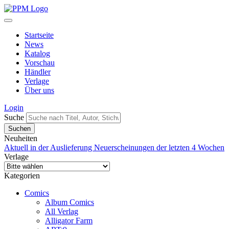
Startseite
News
Katalog
Vorschau
Händler
Verlage
Über uns
Login
Suche
Neuheiten
Aktuell in der Auslieferung
Neuerscheinungen der letzten 4 Wochen
Verlage
Kategorien
Comics
Album Comics
All Verlag
Alligator Farm