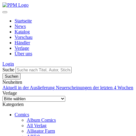
Startseite
News
Katalog
Vorschau
Händler
Verlage
Über uns
Login
Suche
Neuheiten
Aktuell in der Auslieferung
Neuerscheinungen der letzten 4 Wochen
Verlage
Kategorien
Comics
Album Comics
All Verlag
Alligator Farm