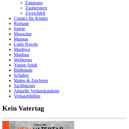
Zampano
Zauberstern
Zwerchfell
Comics für Kinder
Romane
Spiele
Magazine
Mangas
Light Novels
Manhwa
Manhua
Webtoons
Young Adult
Bildbände
Schuber
Malen & Zeichnen
Sachbücher
Aktuelle Verlagskataloge
Verkaufshilfen
Kein Vatertag