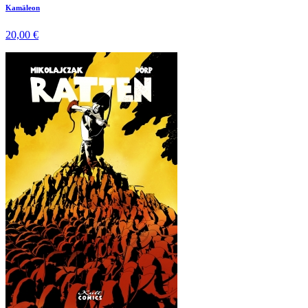
Kamäleon
20,00 €