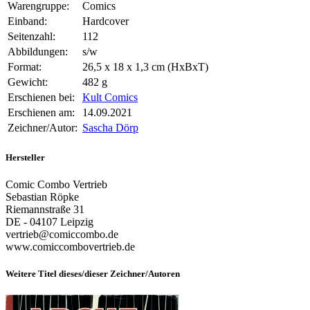
Warengruppe:
Comics
Einband:
Hardcover
Seitenzahl:
112
Abbildungen:
s/w
Format:
26,5 x 18 x 1,3 cm (HxBxT)
Gewicht:
482 g
Erschienen bei:
Kult Comics
Erschienen am:
14.09.2021
Zeichner/Autor:
Sascha Dörp
Hersteller
Comic Combo Vertrieb
Sebastian Röpke
Riemannstraße 31
DE - 04107 Leipzig
vertrieb@comiccombo.de
www.comiccombovertrieb.de
Weitere Titel dieses/dieser Zeichner/Autoren