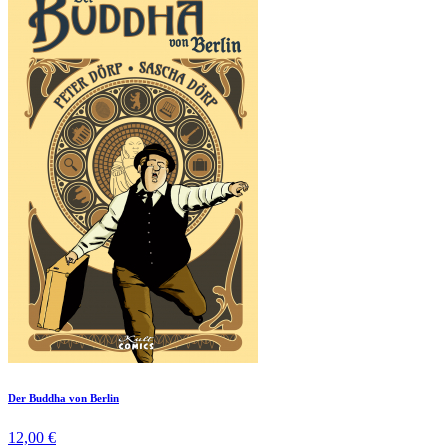
Der Buddha von Berlin
12,00 €