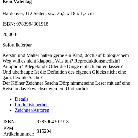
Kein Vatertag
Hardcover, 112 Seiten, s/w, 26,5 x 18 x 1,3 cm
ISBN: 9783964301918
20,00 €
Sofort lieferbar
Kerstin und Malter hätten gerne ein Kind, doch auf biologischem
Weg will es nicht klappen. Was tun? Reproduktionsmedizin?
Adoption? Pflegekind? Oder die Dinge einfach laufen lassen?
Und überhaupt: Ist die Definition des eigenen Glücks nicht eine
ganz flexible Sache?
Der Kölner Zeichner Sascha Dörp nimmt seine Leser mit auf eine
Reise in das Erwachsenwerden. Und zurück.
Details
Produktsicherheit
Zeichner/Autoren
ISBN:
9783964301918
PPM
315204
Artikelnummer: