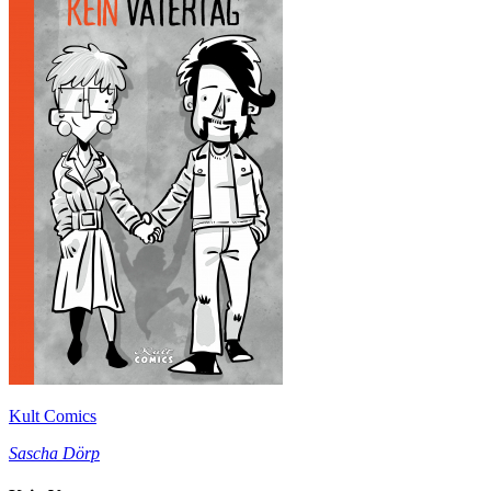
Kult Comics
Sascha Dörp