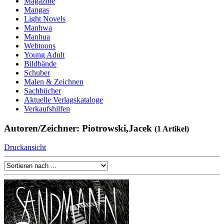
Magazine
Mangas
Light Novels
Manhwa
Manhua
Webtoons
Young Adult
Bildbände
Schuber
Malen & Zeichnen
Sachbücher
Aktuelle Verlagskataloge
Verkaufshilfen
Autoren/Zeichner: Piotrowski,Jacek
(1 Artikel)
Druckansicht