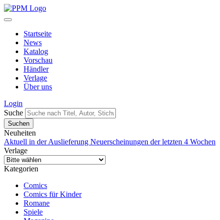
Startseite
News
Katalog
Vorschau
Händler
Verlage
Über uns
Login
Suche
Neuheiten
Aktuell in der Auslieferung
Neuerscheinungen der letzten 4 Wochen
Verlage
Kategorien
Comics
Comics für Kinder
Romane
Spiele