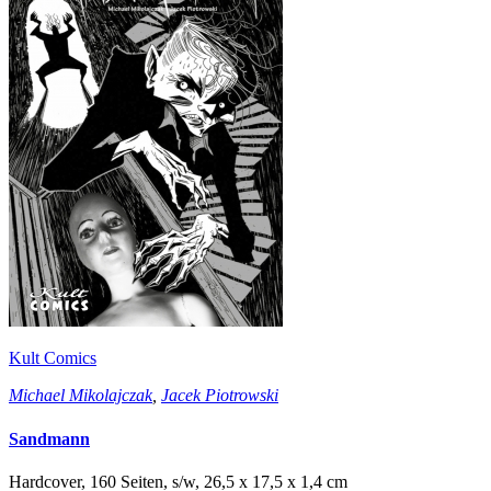
Kult Comics
Michael Mikolajczak
,
Jacek Piotrowski
Sandmann
Hardcover, 160 Seiten, s/w, 26,5 x 17,5 x 1,4 cm