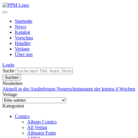
Startseite
News
Katalog
Vorschau
Händler
Verlage
Über uns
Login
Suche
Neuheiten
Aktuell in der Auslieferung
Neuerscheinungen der letzten 4 Wochen
Verlage
Kategorien
Comics
Album Comics
All Verlag
Alligator Farm