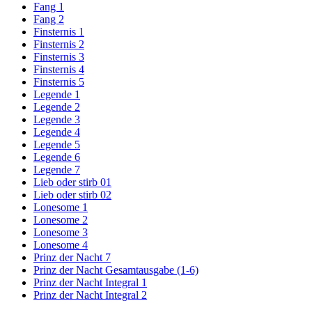
Fang 1
Fang 2
Finsternis 1
Finsternis 2
Finsternis 3
Finsternis 4
Finsternis 5
Legende 1
Legende 2
Legende 3
Legende 4
Legende 5
Legende 6
Legende 7
Lieb oder stirb 01
Lieb oder stirb 02
Lonesome 1
Lonesome 2
Lonesome 3
Lonesome 4
Prinz der Nacht 7
Prinz der Nacht Gesamtausgabe (1-6)
Prinz der Nacht Integral 1
Prinz der Nacht Integral 2