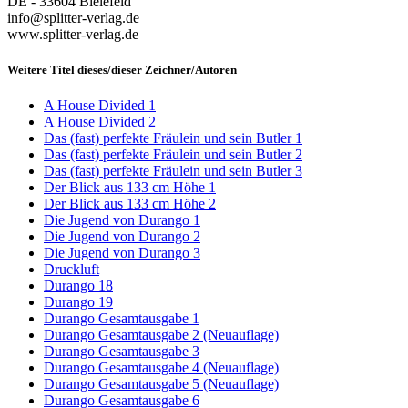
DE - 33604 Bielefeld
info@splitter-verlag.de
www.splitter-verlag.de
Weitere Titel dieses/dieser Zeichner/Autoren
A House Divided 1
A House Divided 2
Das (fast) perfekte Fräulein und sein Butler 1
Das (fast) perfekte Fräulein und sein Butler 2
Das (fast) perfekte Fräulein und sein Butler 3
Der Blick aus 133 cm Höhe 1
Der Blick aus 133 cm Höhe 2
Die Jugend von Durango 1
Die Jugend von Durango 2
Die Jugend von Durango 3
Druckluft
Durango 18
Durango 19
Durango Gesamtausgabe 1
Durango Gesamtausgabe 2 (Neuauflage)
Durango Gesamtausgabe 3
Durango Gesamtausgabe 4 (Neuauflage)
Durango Gesamtausgabe 5 (Neuauflage)
Durango Gesamtausgabe 6