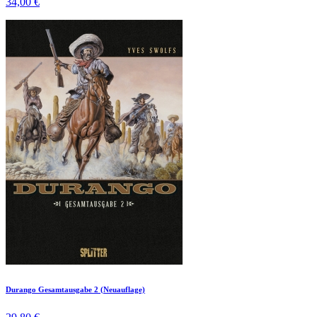
34,00 €
Durango Gesamtausgabe 2 (Neuauflage)