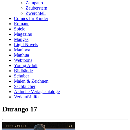
Zampano
Zauberstern
Zwerchfell
Comics für Kinder
Romane
Spiele
Magazine
Mangas
Light Novels
Manhwa
Manhua
Webtoons
Young Adult
Bildbände
Schuber
Malen & Zeichnen
Sachbücher
Aktuelle Verlagskataloge
Verkaufshilfen
Durango 17