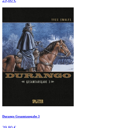
29,80 €
Durango Gesamtausgabe 3
29,80 €