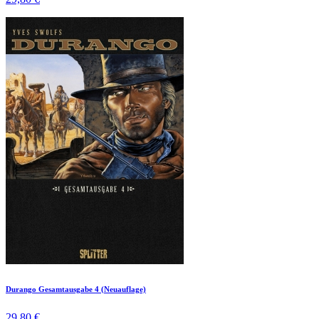
Durango Gesamtausgabe 4 (Neuauflage)
29,80 €