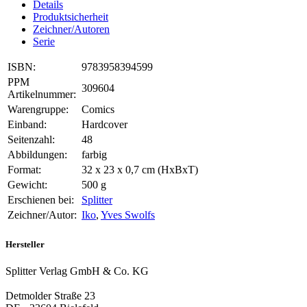
Details
Produktsicherheit
Zeichner/Autoren
Serie
ISBN:
9783958394599
PPM
309604
Artikelnummer:
Warengruppe:
Comics
Einband:
Hardcover
Seitenzahl:
48
Abbildungen:
farbig
Format:
32 x 23 x 0,7 cm (HxBxT)
Gewicht:
500 g
Erschienen bei:
Splitter
Zeichner/Autor:
Iko
,
Yves Swolfs
Hersteller
Splitter Verlag GmbH & Co. KG
Detmolder Straße 23