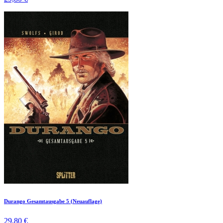
Durango Gesamtausgabe 5 (Neuauflage)
29,80 €