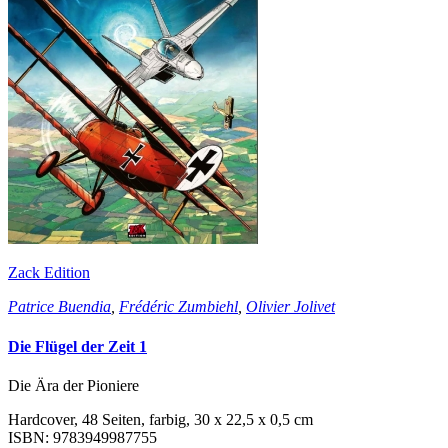
Zack Edition
Patrice Buendia
,
Frédéric Zumbiehl
,
Olivier Jolivet
Die Flügel der Zeit 1
Die Ära der Pioniere
Hardcover, 48 Seiten, farbig, 30 x 22,5 x 0,5 cm
ISBN: 9783949987755