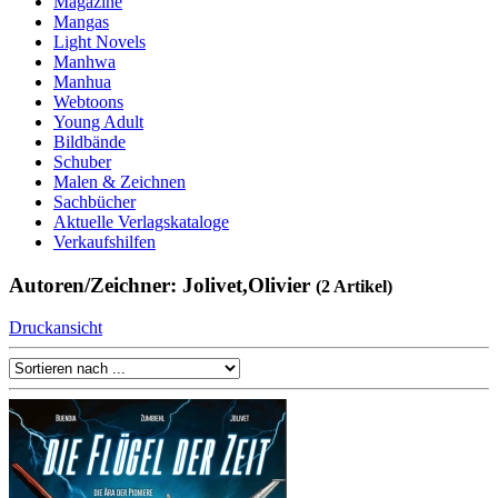
Magazine
Mangas
Light Novels
Manhwa
Manhua
Webtoons
Young Adult
Bildbände
Schuber
Malen & Zeichnen
Sachbücher
Aktuelle Verlagskataloge
Verkaufshilfen
Autoren/Zeichner: Jolivet,Olivier
(2 Artikel)
Druckansicht