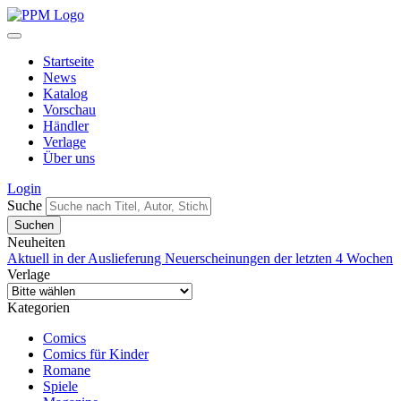
Startseite
News
Katalog
Vorschau
Händler
Verlage
Über uns
Login
Suche
Neuheiten
Aktuell in der Auslieferung
Neuerscheinungen der letzten 4 Wochen
Verlage
Kategorien
Comics
Comics für Kinder
Romane
Spiele