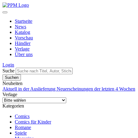
Startseite
News
Katalog
Vorschau
Händler
Verlage
Über uns
Login
Suche
Neuheiten
Aktuell in der Auslieferung
Neuerscheinungen der letzten 4 Wochen
Verlage
Kategorien
Comics
Comics für Kinder
Romane
Spiele