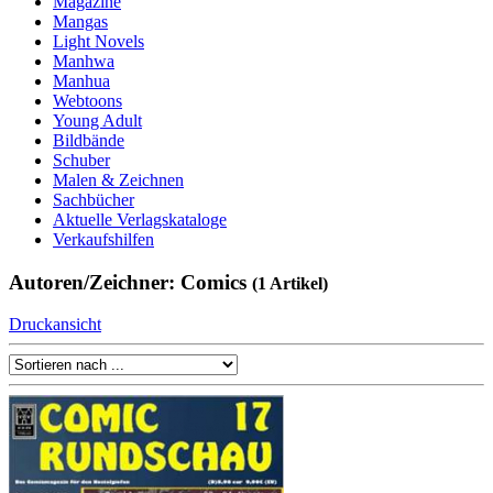
Magazine
Mangas
Light Novels
Manhwa
Manhua
Webtoons
Young Adult
Bildbände
Schuber
Malen & Zeichnen
Sachbücher
Aktuelle Verlagskataloge
Verkaufshilfen
Autoren/Zeichner: Comics
(1 Artikel)
Druckansicht