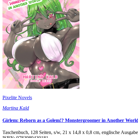
Pixelite Novels
Martina Kald
Girlem: Reborn as a Golem!? Monstergroomer in Another World
Taschenbuch, 128 Seiten, s/w, 21 x 14,8 x 0,8 cm, englische Ausgabe
ISBN: 9783989430181