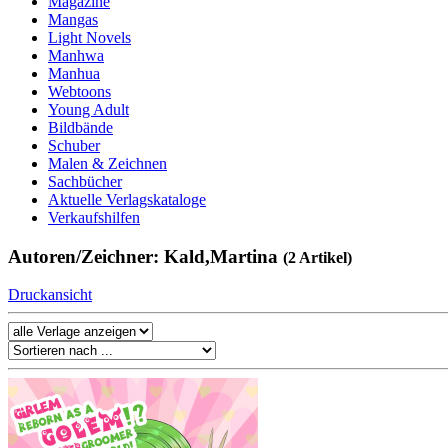
Magazine
Mangas
Light Novels
Manhwa
Manhua
Webtoons
Young Adult
Bildbände
Schuber
Malen & Zeichnen
Sachbücher
Aktuelle Verlagskataloge
Verkaufshilfen
Autoren/Zeichner: Kald,Martina
(2 Artikel)
Druckansicht