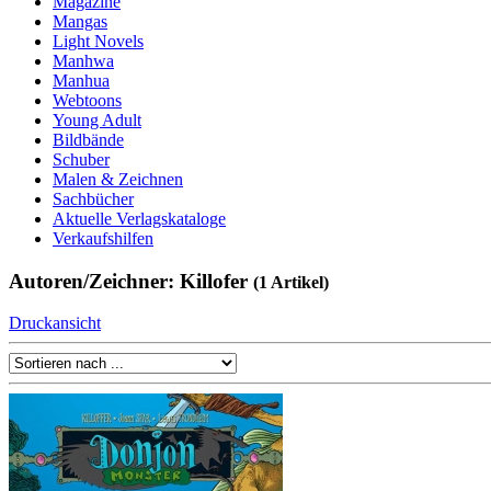
Magazine
Mangas
Light Novels
Manhwa
Manhua
Webtoons
Young Adult
Bildbände
Schuber
Malen & Zeichnen
Sachbücher
Aktuelle Verlagskataloge
Verkaufshilfen
Autoren/Zeichner: Killofer
(1 Artikel)
Druckansicht