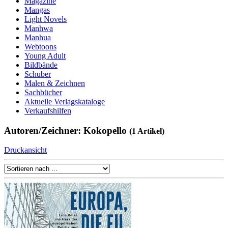
Magazine
Mangas
Light Novels
Manhwa
Manhua
Webtoons
Young Adult
Bildbände
Schuber
Malen & Zeichnen
Sachbücher
Aktuelle Verlagskataloge
Verkaufshilfen
Autoren/Zeichner: Kokopello
(1 Artikel)
Druckansicht