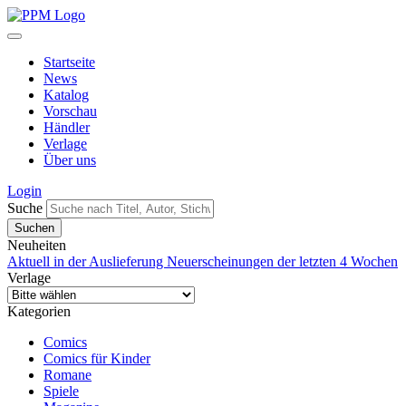
Startseite
News
Katalog
Vorschau
Händler
Verlage
Über uns
Login
Suche
Neuheiten
Aktuell in der Auslieferung
Neuerscheinungen der letzten 4 Wochen
Verlage
Kategorien
Comics
Comics für Kinder
Romane
Spiele