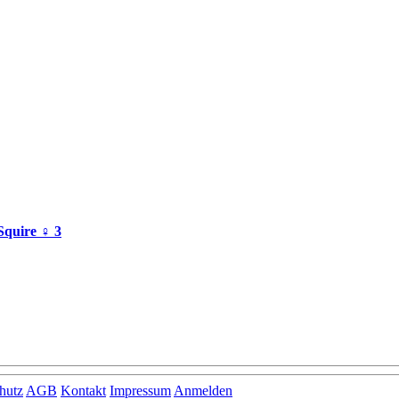
Squire ♀ 3
hutz
AGB
Kontakt
Impressum
Anmelden