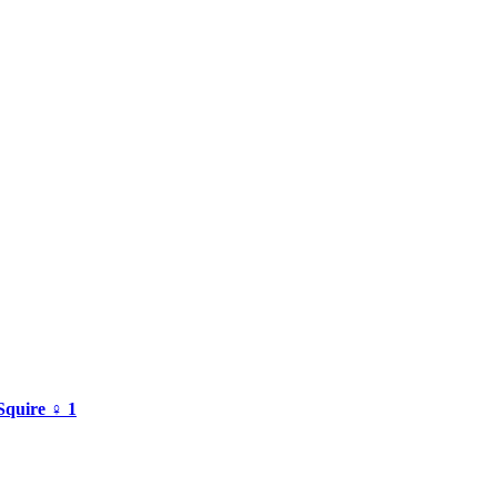
Squire ♀ 1