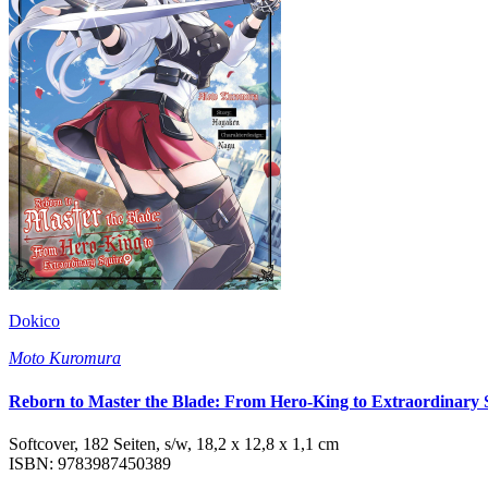
Dokico
Moto Kuromura
Reborn to Master the Blade: From Hero-King to Extraordinary 
Softcover, 182 Seiten, s/w, 18,2 x 12,8 x 1,1 cm
ISBN: 9783987450389