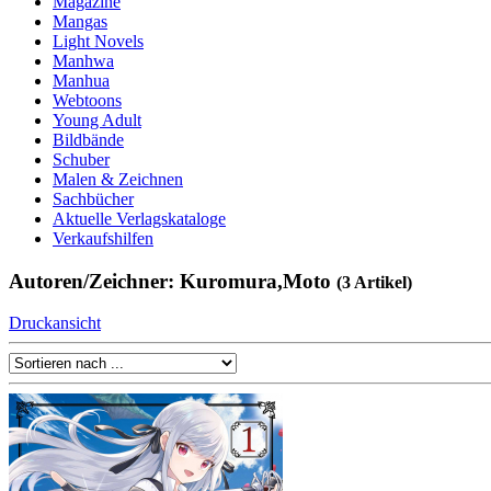
Magazine
Mangas
Light Novels
Manhwa
Manhua
Webtoons
Young Adult
Bildbände
Schuber
Malen & Zeichnen
Sachbücher
Aktuelle Verlagskataloge
Verkaufshilfen
Autoren/Zeichner: Kuromura,Moto
(3 Artikel)
Druckansicht