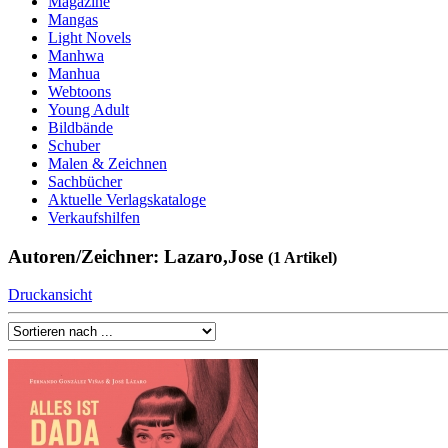
Magazine
Mangas
Light Novels
Manhwa
Manhua
Webtoons
Young Adult
Bildbände
Schuber
Malen & Zeichnen
Sachbücher
Aktuelle Verlagskataloge
Verkaufshilfen
Autoren/Zeichner: Lazaro,Jose
(1 Artikel)
Druckansicht