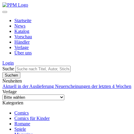
Startseite
News
Katalog
Vorschau
Händler
Verlage
Über uns
Login
Suche
Neuheiten
Aktuell in der Auslieferung
Neuerscheinungen der letzten 4 Wochen
Verlage
Kategorien
Comics
Comics für Kinder
Romane
Spiele