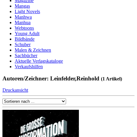
Magazine
Mangas
Light Novels
Manhwa
Manhua
Webtoons
Young Adult
Bildbände
Schuber
Malen & Zeichnen
Sachbücher
Aktuelle Verlagskataloge
Verkaufshilfen
Autoren/Zeichner: Leinfelder,Reinhold
(1 Artikel)
Druckansicht