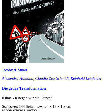
Jacoby & Stuart
Alexandra Hamann
,
Claudia Zea-Schmidt
,
Reinhold Leinfelder
Die große Transformation
Klima - Kriegen wir die Kurve?
Softcover, 144 Seiten, s/w, 24 x 17 x 1,3 cm
ISBN: 9783941087231