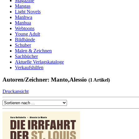
Magazine
Mangas
Light Novels
Manhwa
Manhua
Webtoons
Young Adult
Bildbände
Schuber
Malen & Zeichnen
Sachbücher
Aktuelle Verlagskataloge
Verkaufshilfen
Autoren/Zeichner: Manto,Alessio
(1 Artikel)
Druckansicht