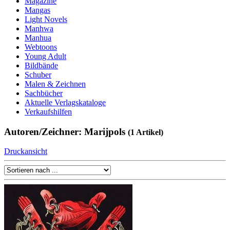
Magazine
Mangas
Light Novels
Manhwa
Manhua
Webtoons
Young Adult
Bildbände
Schuber
Malen & Zeichnen
Sachbücher
Aktuelle Verlagskataloge
Verkaufshilfen
Autoren/Zeichner: Marijpols
(1 Artikel)
Druckansicht