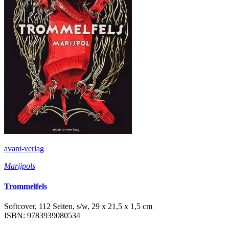
avant-verlag
Marijpols
Trommelfels
Softcover, 112 Seiten, s/w, 29 x 21,5 x 1,5 cm
ISBN: 9783939080534