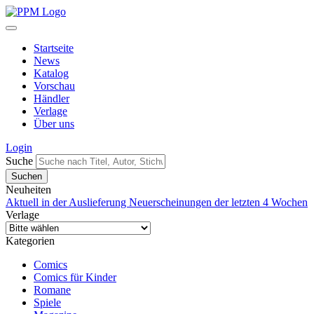
Startseite
News
Katalog
Vorschau
Händler
Verlage
Über uns
Login
Suche
Neuheiten
Aktuell in der Auslieferung
Neuerscheinungen der letzten 4 Wochen
Verlage
Kategorien
Comics
Comics für Kinder
Romane
Spiele