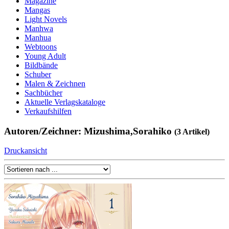
Magazine
Mangas
Light Novels
Manhwa
Manhua
Webtoons
Young Adult
Bildbände
Schuber
Malen & Zeichnen
Sachbücher
Aktuelle Verlagskataloge
Verkaufshilfen
Autoren/Zeichner: Mizushima,Sorahiko
(3 Artikel)
Druckansicht