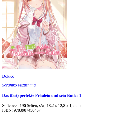
Dokico
Sorahiko Mizushima
Das (fast) perfekte Fräulein und sein Butler 1
Softcover, 196 Seiten, s/w, 18,2 x 12,8 x 1,2 cm
ISBN: 9783987450457