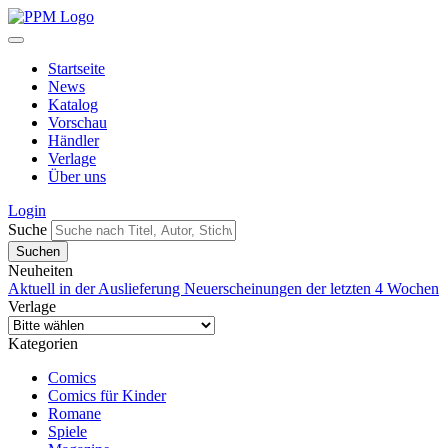
Startseite
News
Katalog
Vorschau
Händler
Verlage
Über uns
Login
Suche
Neuheiten
Aktuell in der Auslieferung
Neuerscheinungen der letzten 4 Wochen
Verlage
Kategorien
Comics
Comics für Kinder
Romane
Spiele