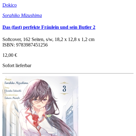
Dokico
Sorahiko Mizushima
Das (fast) perfekte Fräulein und sein Butler 2
Softcover, 162 Seiten, s/w, 18,2 x 12,8 x 1,2 cm
ISBN: 9783987451256
12,00 €
Sofort lieferbar