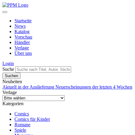
Startseite
News
Katalog
Vorschau
Händler
Verlage
Über uns
Login
Suche
Neuheiten
Aktuell in der Auslieferung
Neuerscheinungen der letzten 4 Wochen
Verlage
Kategorien
Comics
Comics für Kinder
Romane
Spiele