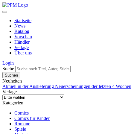
Startseite
News
Katalog
Vorschau
Händler
Verlage
Über uns
Login
Suche
Neuheiten
Aktuell in der Auslieferung
Neuerscheinungen der letzten 4 Wochen
Verlage
Kategorien
Comics
Comics für Kinder
Romane
Spiele