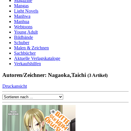
Magazine
Mangas
Light Novels
Manhwa
Manhua
Webtoons
Young Adult
Bildbände
Schuber
Malen & Zeichnen
Sachbücher
Aktuelle Verlagskataloge
Verkaufshilfen
Autoren/Zeichner: Nagaoka,Taichi
(3 Artikel)
Druckansicht