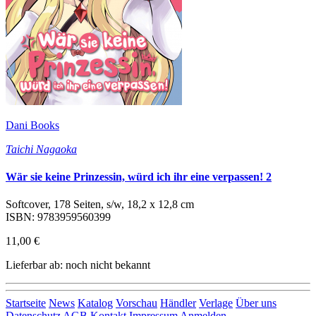
Dani Books
Taichi Nagaoka
Wär sie keine Prinzessin, würd ich ihr eine verpassen! 2
Softcover, 178 Seiten, s/w, 18,2 x 12,8 cm
ISBN: 9783959560399
11,00 €
Lieferbar ab: noch nicht bekannt
Startseite
News
Katalog
Vorschau
Händler
Verlage
Über uns
Datenschutz
AGB
Kontakt
Impressum
Anmelden