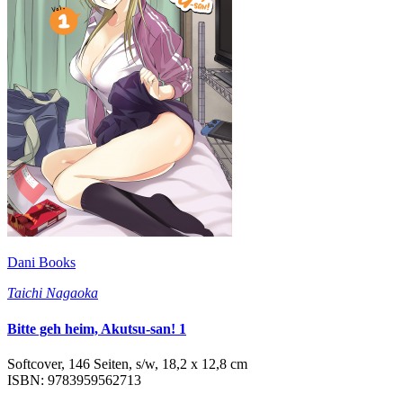
Dani Books
Taichi Nagaoka
Bitte geh heim, Akutsu-san! 1
Softcover, 146 Seiten, s/w, 18,2 x 12,8 cm
ISBN: 9783959562713