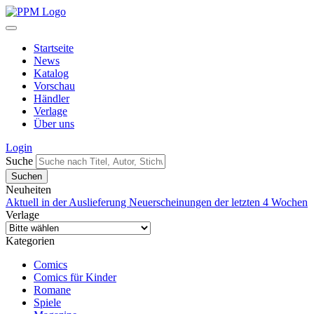
Startseite
News
Katalog
Vorschau
Händler
Verlage
Über uns
Login
Suche
Neuheiten
Aktuell in der Auslieferung
Neuerscheinungen der letzten 4 Wochen
Verlage
Kategorien
Comics
Comics für Kinder
Romane
Spiele