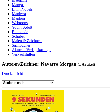
Magazine
Mangas
Light Novels
Manhwa
Manhua
Webtoons
Young Adult
Bildbände
Schuber
Malen & Zeichnen
Sachbücher
Aktuelle Verlagskataloge
Verkaufshilfen
Autoren/Zeichner: Navarro,Morgan
(1 Artikel)
Druckansicht