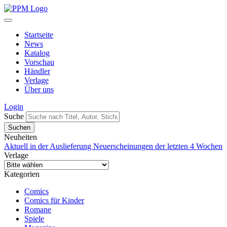
Startseite
News
Katalog
Vorschau
Händler
Verlage
Über uns
Login
Suche
Neuheiten
Aktuell in der Auslieferung
Neuerscheinungen der letzten 4 Wochen
Verlage
Kategorien
Comics
Comics für Kinder
Romane
Spiele