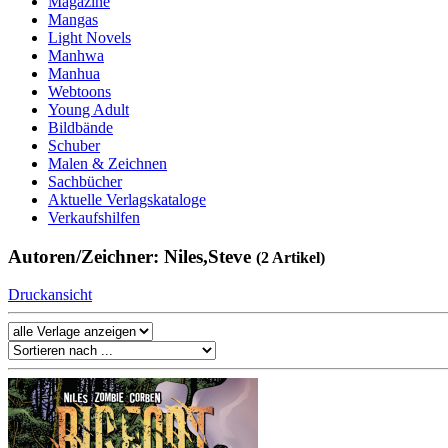
Magazine
Mangas
Light Novels
Manhwa
Manhua
Webtoons
Young Adult
Bildbände
Schuber
Malen & Zeichnen
Sachbücher
Aktuelle Verlagskataloge
Verkaufshilfen
Autoren/Zeichner: Niles,Steve
(2 Artikel)
Druckansicht