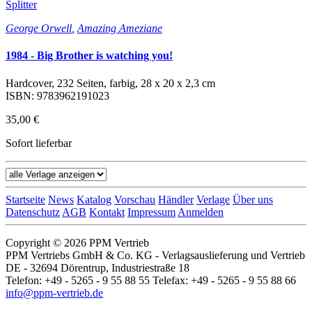
Splitter
George Orwell
,
Amazing Ameziane
1984 - Big Brother is watching you!
Hardcover, 232 Seiten, farbig, 28 x 20 x 2,3 cm
ISBN: 9783962191023
35,00 €
Sofort lieferbar
Startseite
News
Katalog
Vorschau
Händler
Verlage
Über uns
Datenschutz
AGB
Kontakt
Impressum
Anmelden
Copyright © 2026 PPM Vertrieb
PPM Vertriebs GmbH & Co. KG - Verlagsauslieferung und Vertrieb
DE - 32694 Dörentrup, Industriestraße 18
Telefon: +49 - 5265 - 9 55 88 55 Telefax: +49 - 5265 - 9 55 88 66
info@ppm-vertrieb.de