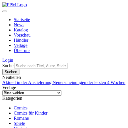
Startseite
News
Katalog
Vorschau
Händler
Verlage
Über uns
Login
Suche
Neuheiten
Aktuell in der Auslieferung
Neuerscheinungen der letzten 4 Wochen
Verlage
Kategorien
Comics
Comics für Kinder
Romane
Spiele