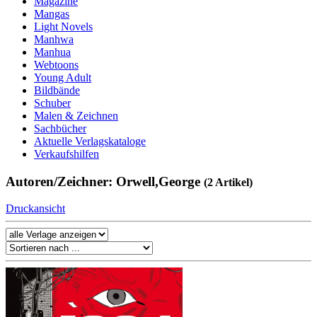
Magazine
Mangas
Light Novels
Manhwa
Manhua
Webtoons
Young Adult
Bildbände
Schuber
Malen & Zeichnen
Sachbücher
Aktuelle Verlagskataloge
Verkaufshilfen
Autoren/Zeichner: Orwell,George
(2 Artikel)
Druckansicht