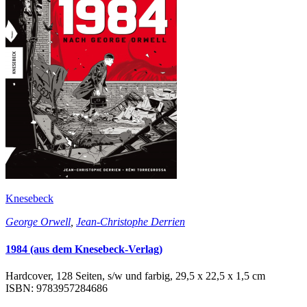
Knesebeck
George Orwell
,
Jean-Christophe Derrien
1984 (aus dem Knesebeck-Verlag)
Hardcover, 128 Seiten, s/w und farbig, 29,5 x 22,5 x 1,5 cm
ISBN: 9783957284686