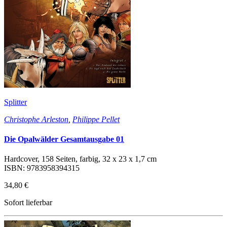
Splitter
Christophe Arleston
,
Philippe Pellet
Die Opalwälder Gesamtausgabe 01
Hardcover, 158 Seiten, farbig, 32 x 23 x 1,7 cm
ISBN: 9783958394315
34,80 €
Sofort lieferbar