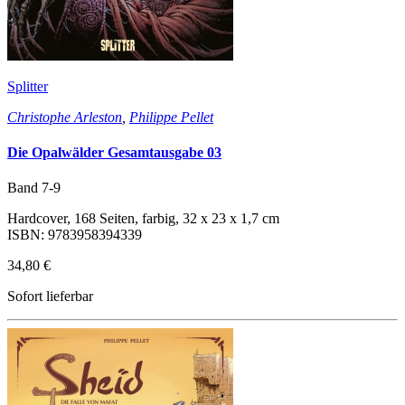
Splitter
Christophe Arleston
,
Philippe Pellet
Die Opalwälder Gesamtausgabe 03
Band 7-9
Hardcover, 168 Seiten, farbig, 32 x 23 x 1,7 cm
ISBN: 9783958394339
34,80 €
Sofort lieferbar