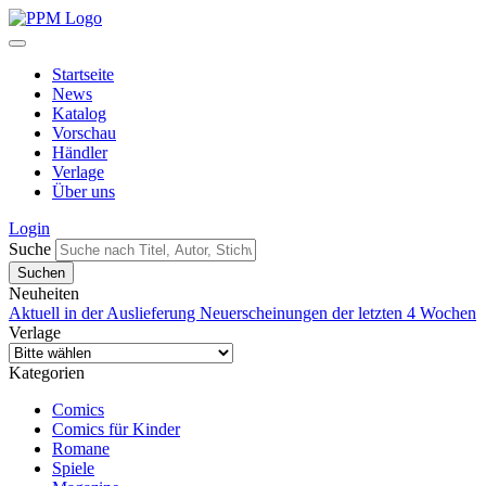
Startseite
News
Katalog
Vorschau
Händler
Verlage
Über uns
Login
Suche
Neuheiten
Aktuell in der Auslieferung
Neuerscheinungen der letzten 4 Wochen
Verlage
Kategorien
Comics
Comics für Kinder
Romane
Spiele