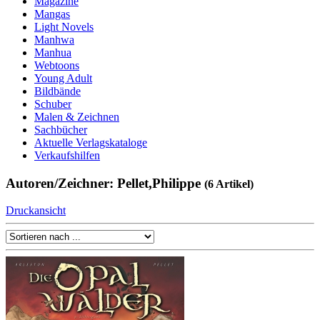
Magazine
Mangas
Light Novels
Manhwa
Manhua
Webtoons
Young Adult
Bildbände
Schuber
Malen & Zeichnen
Sachbücher
Aktuelle Verlagskataloge
Verkaufshilfen
Autoren/Zeichner: Pellet,Philippe
(6 Artikel)
Druckansicht