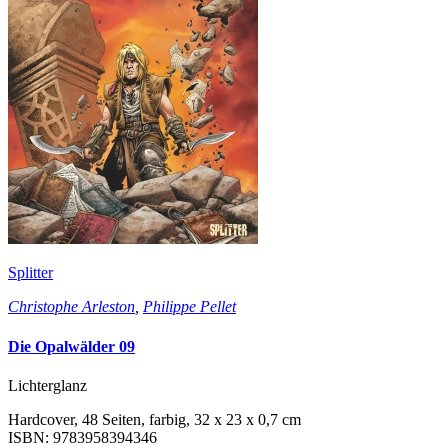
Splitter
Christophe Arleston
,
Philippe Pellet
Die Opalwälder 09
Lichterglanz
Hardcover, 48 Seiten, farbig, 32 x 23 x 0,7 cm
ISBN: 9783958394346