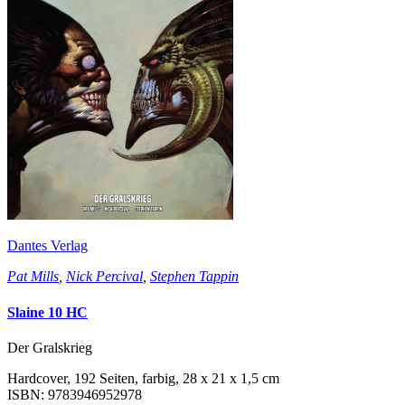
Dantes Verlag
Pat Mills
,
Nick Percival
,
Stephen Tappin
Slaine 10 HC
Der Gralskrieg
Hardcover, 192 Seiten, farbig, 28 x 21 x 1,5 cm
ISBN: 9783946952978