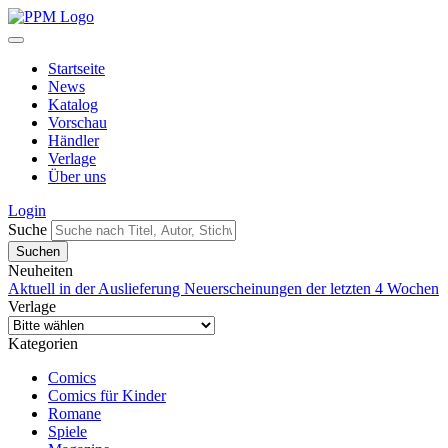
Startseite
News
Katalog
Vorschau
Händler
Verlage
Über uns
Login
Suche
Neuheiten
Aktuell in der Auslieferung
Neuerscheinungen der letzten 4 Wochen
Verlage
Kategorien
Comics
Comics für Kinder
Romane
Spiele