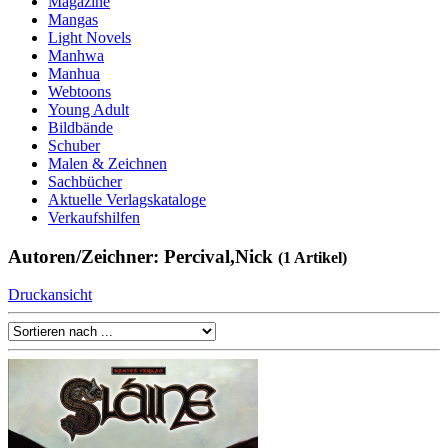
Magazine
Mangas
Light Novels
Manhwa
Manhua
Webtoons
Young Adult
Bildbände
Schuber
Malen & Zeichnen
Sachbücher
Aktuelle Verlagskataloge
Verkaufshilfen
Autoren/Zeichner: Percival,Nick
(1 Artikel)
Druckansicht