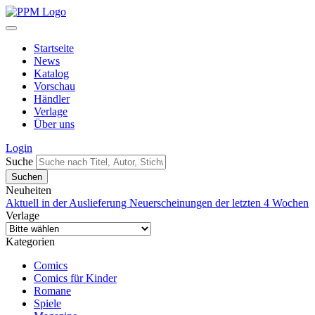
Startseite
News
Katalog
Vorschau
Händler
Verlage
Über uns
Login
Suche
Neuheiten
Aktuell in der Auslieferung
Neuerscheinungen der letzten 4 Wochen
Verlage
Kategorien
Comics
Comics für Kinder
Romane
Spiele