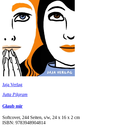
Jaja Verlag
Jutta Pilgram
Glaub mir
Softcover, 244 Seiten, s/w, 24 x 16 x 2 cm
ISBN: 9783948904814