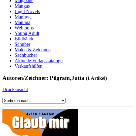
Magazine
Mangas
Light Novels
Manhwa
Manhua
Webtoons
Young Adult
Bildbände
Schuber
Malen & Zeichnen
Sachbücher
Aktuelle Verlagskataloge
Verkaufshilfen
Autoren/Zeichner: Pilgram,Jutta
(1 Artikel)
Druckansicht