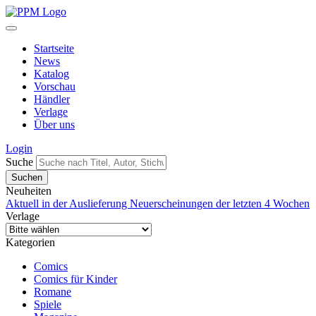
Startseite
News
Katalog
Vorschau
Händler
Verlage
Über uns
Login
Suche
Neuheiten
Aktuell in der Auslieferung
Neuerscheinungen der letzten 4 Wochen
Verlage
Kategorien
Comics
Comics für Kinder
Romane
Spiele