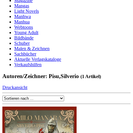
Magazine
Mangas
Light Novels
Manhwa
Manhua
Webtoons
Young Adult
Bildbände
Schuber
Malen & Zeichnen
Sachbücher
Aktuelle Verlagskataloge
Verkaufshilfen
Autoren/Zeichner: Pisu,Silverio
(1 Artikel)
Druckansicht