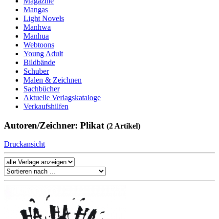
Magazine
Mangas
Light Novels
Manhwa
Manhua
Webtoons
Young Adult
Bildbände
Schuber
Malen & Zeichnen
Sachbücher
Aktuelle Verlagskataloge
Verkaufshilfen
Autoren/Zeichner: Plikat
(2 Artikel)
Druckansicht