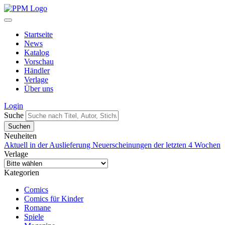
Startseite
News
Katalog
Vorschau
Händler
Verlage
Über uns
Login
Suche
Neuheiten
Aktuell in der Auslieferung
Neuerscheinungen der letzten 4 Wochen
Verlage
Kategorien
Comics
Comics für Kinder
Romane
Spiele