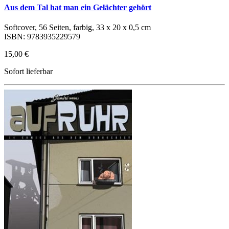
Aus dem Tal hat man ein Gelächter gehört
Softcover, 56 Seiten, farbig, 33 x 20 x 0,5 cm
ISBN: 9783935229579
15,00 €
Sofort lieferbar