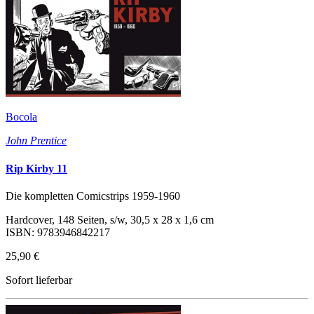
Bocola
John Prentice
Rip Kirby 11
Die kompletten Comicstrips 1959-1960
Hardcover, 148 Seiten, s/w, 30,5 x 28 x 1,6 cm
ISBN: 9783946842217
25,90 €
Sofort lieferbar