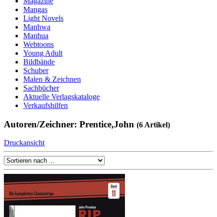
Magazine
Mangas
Light Novels
Manhwa
Manhua
Webtoons
Young Adult
Bildbände
Schuber
Malen & Zeichnen
Sachbücher
Aktuelle Verlagskataloge
Verkaufshilfen
Autoren/Zeichner: Prentice,John
(6 Artikel)
Druckansicht