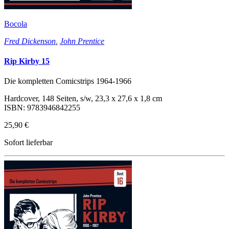
Bocola
Fred Dickenson
,
John Prentice
Rip Kirby 15
Die kompletten Comicstrips 1964-1966
Hardcover, 148 Seiten, s/w, 23,3 x 27,6 x 1,8 cm
ISBN: 9783946842255
25,90 €
Sofort lieferbar