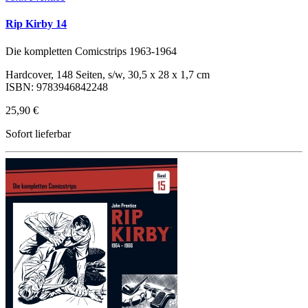
Rip Kirby 14
Die kompletten Comicstrips 1963-1964
Hardcover, 148 Seiten, s/w, 30,5 x 28 x 1,7 cm
ISBN: 9783946842248
25,90 €
Sofort lieferbar