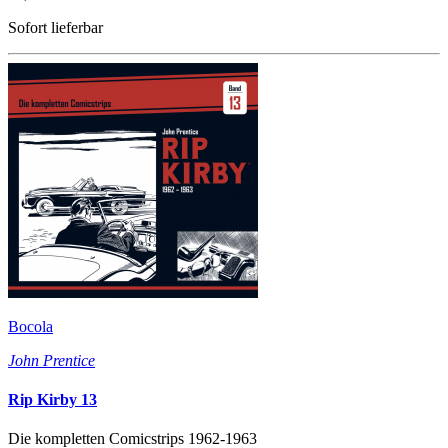
Sofort lieferbar
Bocola
John Prentice
Rip Kirby 13
Die kompletten Comicstrips 1962-1963