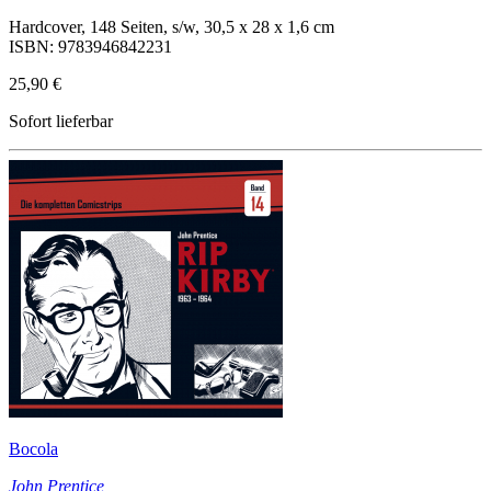
Hardcover, 148 Seiten, s/w, 30,5 x 28 x 1,6 cm
ISBN: 9783946842231
25,90 €
Sofort lieferbar
Bocola
John Prentice