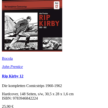
Bocola
John Prentice
Rip Kirby 12
Die kompletten Comicstrips 1960-1962
Hardcover, 148 Seiten, s/w, 30,5 x 28 x 1,6 cm
ISBN: 9783946842224
25,90 €