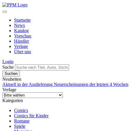
Startseite
News
Katalog
Vorschau
Händler
Verlage
Über uns
Login
Suche
Neuheiten
Aktuell in der Auslieferung
Neuerscheinungen der letzten 4 Wochen
Verlage
Kategorien
Comics
Comics für Kinder
Romane
Spiele