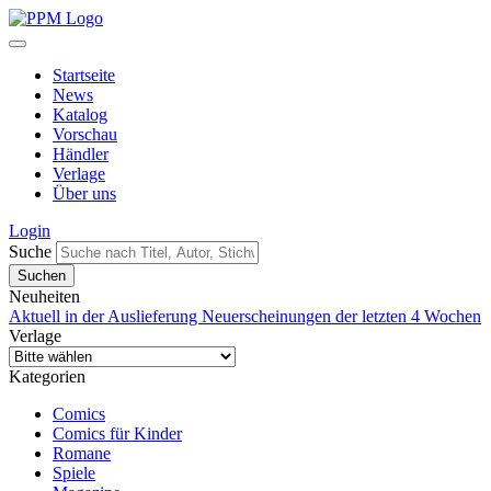
Startseite
News
Katalog
Vorschau
Händler
Verlage
Über uns
Login
Suche
Neuheiten
Aktuell in der Auslieferung
Neuerscheinungen der letzten 4 Wochen
Verlage
Kategorien
Comics
Comics für Kinder
Romane
Spiele