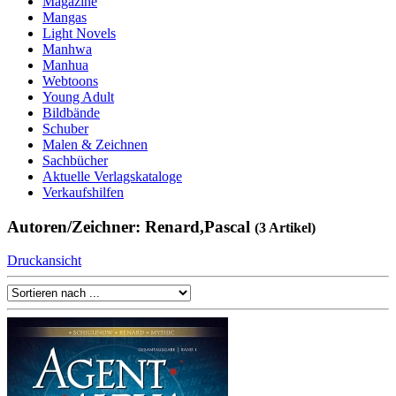
Magazine
Mangas
Light Novels
Manhwa
Manhua
Webtoons
Young Adult
Bildbände
Schuber
Malen & Zeichnen
Sachbücher
Aktuelle Verlagskataloge
Verkaufshilfen
Autoren/Zeichner: Renard,Pascal
(3 Artikel)
Druckansicht