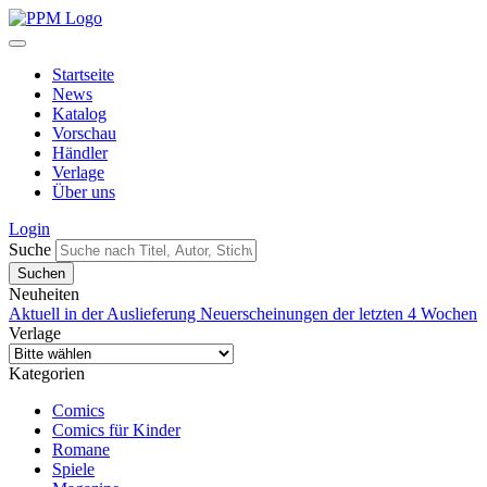
Startseite
News
Katalog
Vorschau
Händler
Verlage
Über uns
Login
Suche
Neuheiten
Aktuell in der Auslieferung
Neuerscheinungen der letzten 4 Wochen
Verlage
Kategorien
Comics
Comics für Kinder
Romane
Spiele