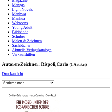
Magazine
Mangas
Light Novels
Manhwa
Manhua
Webtoons
Young Adult
Bildbände
Schuber
Malen & Zeichnen
Sachbücher
Aktuelle Verlagskataloge
Verkaufshilfen
Autoren/Zeichner: Rispoli,Carlo
(1 Artikel)
Druckansicht