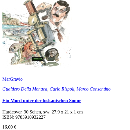
MarGravio
Gualtiero Della Monaca
,
Carlo Rispoli
,
Marco Consentino
Ein Mord unter der toskanischen Sonne
Hardcover, 90 Seiten, s/w, 27,9 x 21 x 1 cm
ISBN: 9783910932227
16,00 €