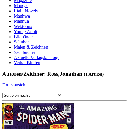
Magazine
Mangas
Light Novels
Manhwa
Manhua
Webtoons
Young Adult
Bildbände
Schuber
Malen & Zeichnen
Sachbücher
Aktuelle Verlagskataloge
Verkaufshilfen
Autoren/Zeichner: Ross,Jonathan
(1 Artikel)
Druckansicht