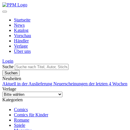
Startseite
News
Katalog
Vorschau
Händler
Verlage
Über uns
Login
Suche
Neuheiten
Aktuell in der Auslieferung
Neuerscheinungen der letzten 4 Wochen
Verlage
Kategorien
Comics
Comics für Kinder
Romane
Spiele