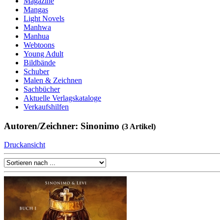
Magazine
Mangas
Light Novels
Manhwa
Manhua
Webtoons
Young Adult
Bildbände
Schuber
Malen & Zeichnen
Sachbücher
Aktuelle Verlagskataloge
Verkaufshilfen
Autoren/Zeichner: Sinonimo
(3 Artikel)
Druckansicht