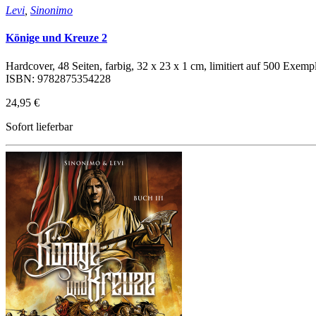
Levi
,
Sinonimo
Könige und Kreuze 2
Hardcover, 48 Seiten, farbig, 32 x 23 x 1 cm, limitiert auf 500 Exempl
ISBN: 9782875354228
24,95 €
Sofort lieferbar