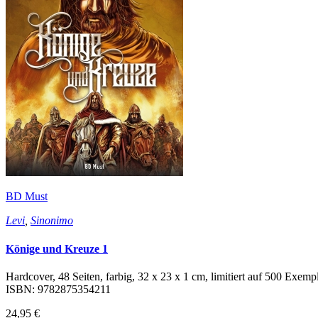
BD Must
Levi
,
Sinonimo
Könige und Kreuze 1
Hardcover, 48 Seiten, farbig, 32 x 23 x 1 cm, limitiert auf 500 Exempl
ISBN: 9782875354211
24,95 €