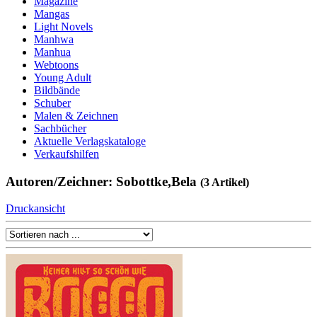
Magazine
Mangas
Light Novels
Manhwa
Manhua
Webtoons
Young Adult
Bildbände
Schuber
Malen & Zeichnen
Sachbücher
Aktuelle Verlagskataloge
Verkaufshilfen
Autoren/Zeichner: Sobottke,Bela
(3 Artikel)
Druckansicht