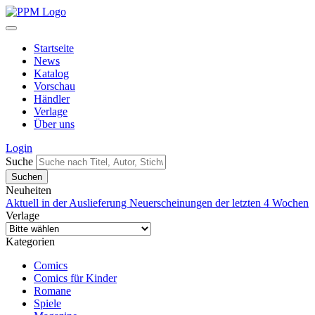
Startseite
News
Katalog
Vorschau
Händler
Verlage
Über uns
Login
Suche
Neuheiten
Aktuell in der Auslieferung
Neuerscheinungen der letzten 4 Wochen
Verlage
Kategorien
Comics
Comics für Kinder
Romane
Spiele