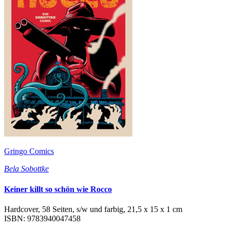
Gringo Comics
Bela Sobottke
Keiner killt so schön wie Rocco
Hardcover, 58 Seiten, s/w und farbig, 21,5 x 15 x 1 cm
ISBN: 9783940047458