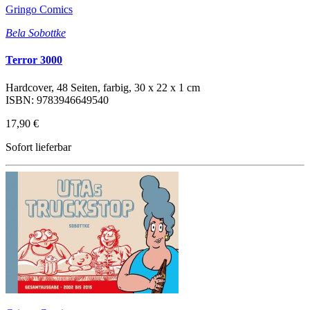
Gringo Comics
Bela Sobottke
Terror 3000
Hardcover, 48 Seiten, farbig, 30 x 22 x 1 cm
ISBN: 9783946649540
17,90 €
Sofort lieferbar