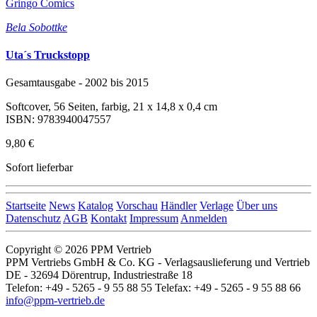
Gringo Comics
Bela Sobottke
Uta´s Truckstopp
Gesamtausgabe - 2002 bis 2015
Softcover, 56 Seiten, farbig, 21 x 14,8 x 0,4 cm
ISBN: 9783940047557
9,80 €
Sofort lieferbar
Startseite
News
Katalog
Vorschau
Händler
Verlage
Über uns
Datenschutz
AGB
Kontakt
Impressum
Anmelden
Copyright © 2026 PPM Vertrieb
PPM Vertriebs GmbH & Co. KG - Verlagsauslieferung und Vertrieb
DE - 32694 Dörentrup, Industriestraße 18
Telefon: +49 - 5265 - 9 55 88 55 Telefax: +49 - 5265 - 9 55 88 66
info@ppm-vertrieb.de