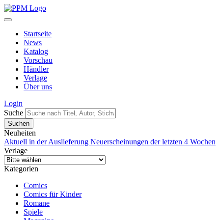
Startseite
News
Katalog
Vorschau
Händler
Verlage
Über uns
Login
Suche
Neuheiten
Aktuell in der Auslieferung
Neuerscheinungen der letzten 4 Wochen
Verlage
Kategorien
Comics
Comics für Kinder
Romane
Spiele