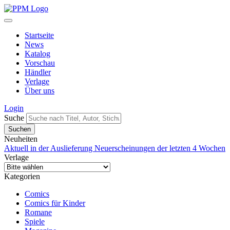
Startseite
News
Katalog
Vorschau
Händler
Verlage
Über uns
Login
Suche
Neuheiten
Aktuell in der Auslieferung
Neuerscheinungen der letzten 4 Wochen
Verlage
Kategorien
Comics
Comics für Kinder
Romane
Spiele